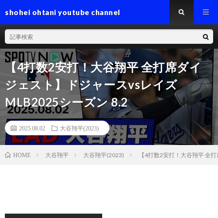
shohei ohtani youtube channel
【4打数2安打！大谷翔平 全打席ダイ
ジェスト】ドジャースvsレイズ
MLB2025シーズン 8.2
2025.08.02
大谷翔平(2023)
大谷翔平
大谷翔平(2023)
【4打数2安打！大谷翔平 全打席
HOME