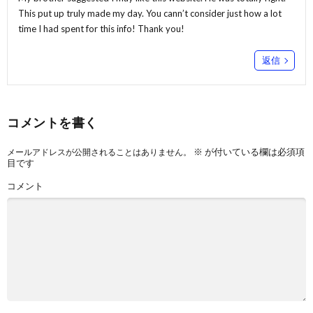
This put up truly made my day. You cann’t consider just how a lot
time I had spent for this info! Thank you!
返信
コメントを書く
※
が付いている欄は必須項
メールアドレスが公開されることはありません。
目です
コメント