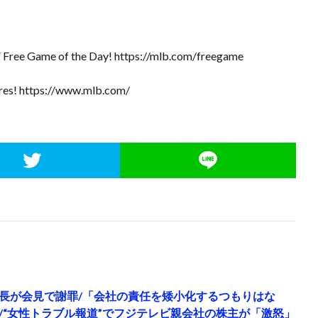
 Free Game of the Day! https://mlb.com/freegame
scores! https://www.mlb.com/
長が会見で謝罪/「会社の責任を矮小化するつもりはな
/“女性トラブル報道”でフジテレビ親会社の株主が「激怒」