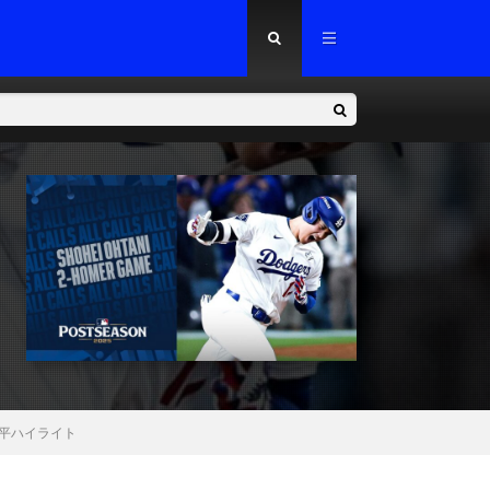
 | 大谷翔平ハイライト