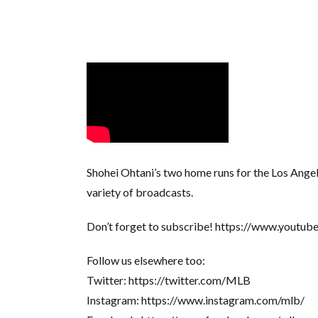
Shohei Ohtani’s two home runs for the Los Angel
variety of broadcasts.
Don’t forget to subscribe! https://www.youtu
Follow us elsewhere too:
Twitter: https://twitter.com/MLB
Instagram: https://www.instagram.com/mlb/