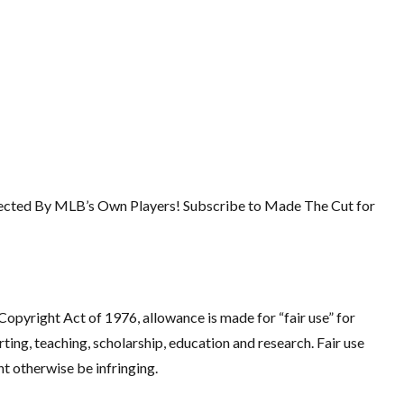
pected By MLB’s Own Players! Subscribe to Made The Cut for
opyright Act of 1976, allowance is made for “fair use” for
ing, teaching, scholarship, education and research. Fair use
ht otherwise be infringing.