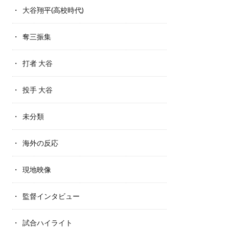
大谷翔平(高校時代)
奪三振集
打者 大谷
投手 大谷
未分類
海外の反応
現地映像
監督インタビュー
試合ハイライト