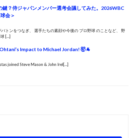
の鍵？侍ジャパンメンバー選考会議してみた。2026WBC
名球会＞
がバトンをつなぎ、 選手たちの素顔や今後の プロ野球 のことなど、 野
 […]
htani’s Impact to Michael Jordan! 🤯🐐
tas joined Steve Mason & John Irel[…]