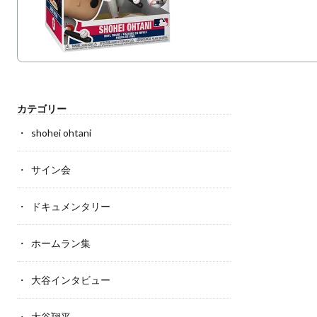
カテゴリー
shohei ohtani
サイン会
ドキュメンタリー
ホームラン集
大谷インタビュー
大谷翔平