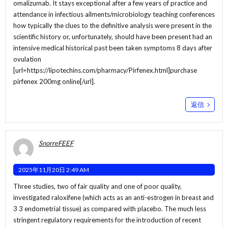
omalizumab. It stays exceptional after a few years of practice and
attendance in infectious ailments/microbiology teaching conferences
how typically the clues to the definitive analysis were present in the
scientific history or, unfortunately, should have been present had an
intensive medical historical past been taken symptoms 8 days after
ovulation
[url=https://lipotechins.com/pharmacy/Pirfenex.html]purchase
pirfenex 200mg online[/url].
返信
SnorreFEEF
2025年11月20日 2:49 AM
Three studies, two of fair quality and one of poor quality,
investigated raloxifene (which acts as an anti-estrogen in breast and
3 3 endometrial tissue) as compared with placebo. The much less
stringent regulatory requirements for the introduction of recent