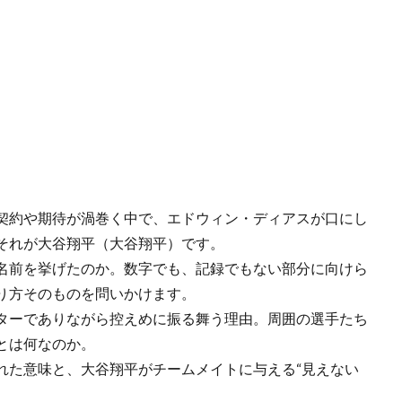
契約や期待が渦巻く中で、エドウィン・ディアスが口にし
それが大谷翔平（大谷翔平）です。
名前を挙げたのか。数字でも、記録でもない部分に向けら
り方そのものを問いかけます。
ターでありながら控えめに振る舞う理由。周囲の選手たち
とは何なのか。
れた意味と、大谷翔平がチームメイトに与える“見えない