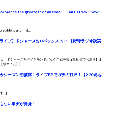
ormance the greatest of all time? | Dan Patrick Show |
ncredible” performa[…]
イブ】ドジャース対Dバックス 7/11 【野球ラジオ調実
11日 ドジャース対ダイヤモンドバックス戦を実況生配信でお送りしま
即タイム[…]
シーズン初披露！ライブBPでガチの打席！【2.20現地
[…]
もない事実が発覚！