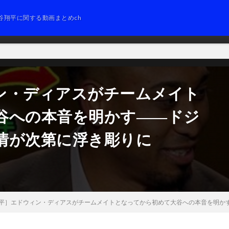
谷翔平に関する動画まとめch
ン・ディアスがチームメイト
谷への本音を明かす――ドジ
情が次第に浮き彫りに
平］エドウィン・ディアスがチームメイトとなってから初めて大谷への本音を明か