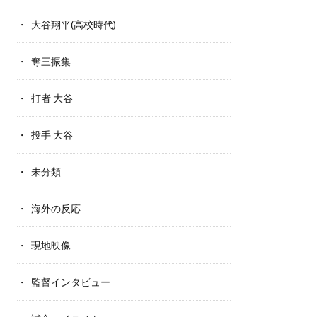
大谷翔平(高校時代)
奪三振集
打者 大谷
投手 大谷
未分類
海外の反応
現地映像
監督インタビュー