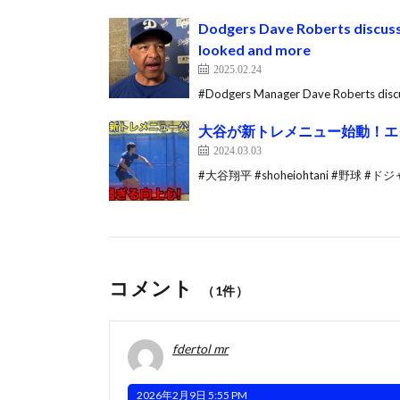
Dodgers Dave Roberts discuss
looked and more
2025.02.24
#Dodgers Manager Dave Roberts discus
大谷が新トレメニュー始動！エ
2024.03.03
#大谷翔平 #shoheiohtani #野球 #ド
コメント
（1件）
fdertol mr
2026年2月9日 5:55 PM