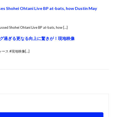
es Shohei Ohtani Live BP at-bats, how Dustin May
sed Shohei Ohtani Live BP at-bats, how […]
グ過ぎる更なる向上に驚きが！現地映像
ジャース #現地映像[…]