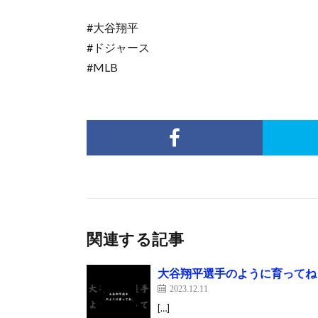
#大谷翔平
#ドジャース
#MLB
関連する記事
大谷翔平選手のように育ってね #夫婦
2023.12.11
[…]