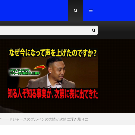
す――ドジャースのブルペンの実情が次第に浮き彫りに