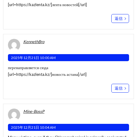
[url=https://kazlenta.kz/]лента новостей[/url]
返信
KennethBro
2025年12月21日 10:00 AM
перенаправляется сюда
[url=https://kazlenta.kz/]новость астана[/url]
返信
Mine-BossP
2025年12月21日 10:04 AM