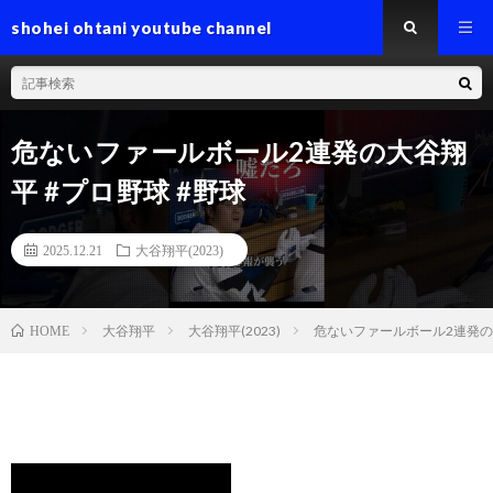
shohei ohtani youtube channel
危ないファールボール2連発の大谷翔
平 #プロ野球 #野球
2025.12.21
大谷翔平(2023)
大谷翔平
大谷翔平(2023)
危ないファールボール2連発の大
HOME