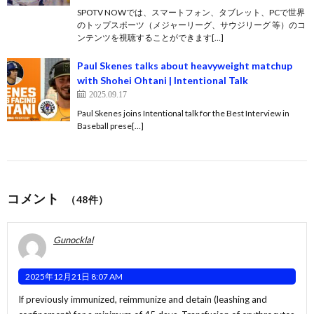
SPOTV NOWでは、スマートフォン、タブレット、PCで世界
のトップスポーツ（メジャーリーグ、サウジリーグ 等）のコ
ンテンツを視聴することができます[…]
Paul Skenes talks about heavyweight matchup
with Shohei Ohtani | Intentional Talk
2025.09.17
Paul Skenes joins Intentional talk for the Best Interview in
Baseball prese[…]
コメント
（48件）
Gunocklal
2025年12月21日 8:07 AM
If previously immunized, reimmunize and detain (leashing and