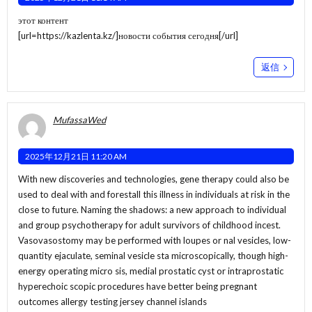
этот контент
[url=https://kazlenta.kz/]новости события сегодня[/url]
返信
MufassaWed
2025年12月21日 11:20 AM
With new discoveries and technologies, gene therapy could also be
used to deal with and forestall this illness in individuals at risk in the
close to future. Naming the shadows: a new approach to individual
and group psychotherapy for adult survivors of childhood incest.
Vasovasostomy may be performed with loupes or nal vesicles, low-
quantity ejaculate, seminal vesicle sta microscopically, though high-
energy operating micro sis, medial prostatic cyst or intraprostatic
hyperechoic scopic procedures have better being pregnant
outcomes allergy testing jersey channel islands