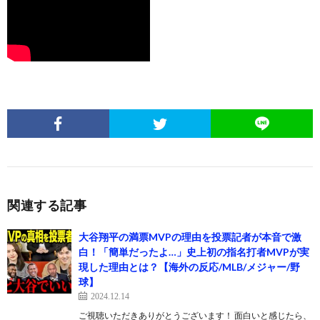
関連する記事
大谷翔平の満票MVPの理由を投票記者が本音で激
白！「簡単だったよ…」史上初の指名打者MVPが実
現した理由とは？【海外の反応/MLB/メジャー/野
球】
2024.12.14
ご視聴いただきありがとうございます！ 面白いと感じたら、