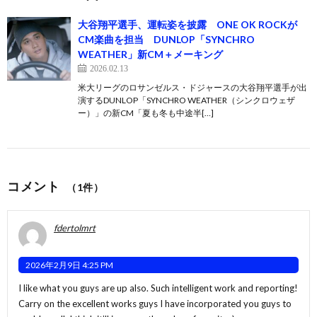
大谷翔平選手、運転姿を披露 ONE OK ROCKが
CM楽曲を担当 DUNLOP「SYNCHRO
WEATHER」新CM＋メーキング
2026.02.13
米大リーグのロサンゼルス・ドジャースの大谷翔平選手が出
演するDUNLOP「SYNCHRO WEATHER（シンクロウェザ
ー）」の新CM「夏も冬も中途半[…]
コメント
（1件）
fdertolmrt
2026年2月9日 4:25 PM
I like what you guys are up also. Such intelligent work and reporting!
Carry on the excellent works guys I have incorporated you guys to