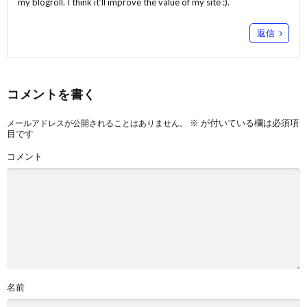
my blogroll. I think it’ll improve the value of my site :).
返信
コメントを書く
※
が付いている欄は必須項
メールアドレスが公開されることはありません。
目です
コメント
名前