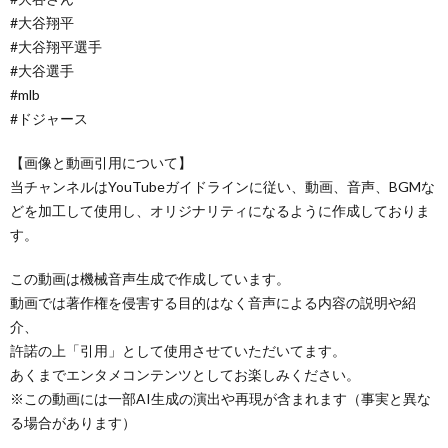
#大谷翔平
#大谷翔平選手
#大谷選手
#mlb
#ドジャース
【画像と動画引用について】
当チャンネルはYouTubeガイドラインに従い、動画、音声、BGMな
どを加工して使用し、オリジナリティになるように作成しておりま
す。
この動画は機械音声生成で作成しています。
動画では著作権を侵害する目的はなく音声による内容の説明や紹
介、
許諾の上「引用」として使用させていただいてます。
あくまでエンタメコンテンツとしてお楽しみください。
※この動画には一部AI生成の演出や再現が含まれます（事実と異な
る場合があります）