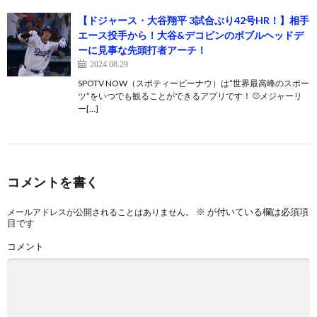
【ドジャース・大谷翔平 3試合ぶり42号HR！】相手
エース投手から！大谷&デコピンのボブルヘッドデ
ーに見事な先頭打者アーチ！
2024.08.29
SPOTV NOW（スポティービーナウ）は”世界最高峰のスポー
ツ”をいつでも観ることができるアプリです！ ⚾️メジャーリ
ー[…]
コメントを書く
※
が付いている欄は必須項
メールアドレスが公開されることはありません。
目です
コメント