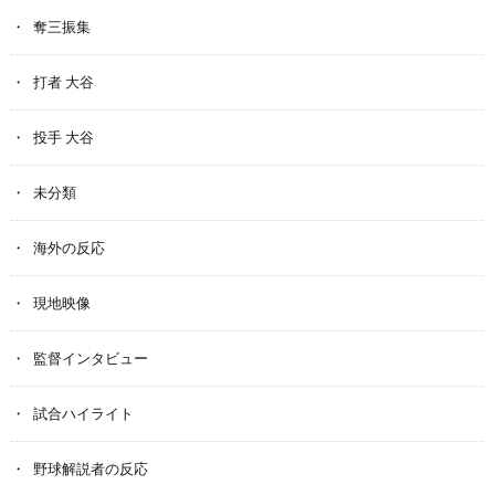
奪三振集
打者 大谷
投手 大谷
未分類
海外の反応
現地映像
監督インタビュー
試合ハイライト
野球解説者の反応