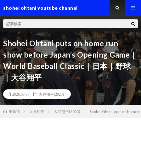
shohei ohtani youtube channel
Shohei Ohtani puts on home run
show before Japan’s Opening Game｜
World Baseball Classic｜日本｜野球
｜大谷翔平
2026.03.07
大谷翔平(2023)
大谷翔平
大谷翔平(2023)
Shohei Ohtani puts on hom
HOME