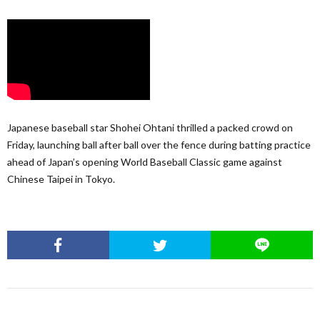
Japanese baseball star Shohei Ohtani thrilled a packed crowd on
Friday, launching ball after ball over the fence during batting practice
ahead of Japan’s opening World Baseball Classic game against
Chinese Taipei in Tokyo.