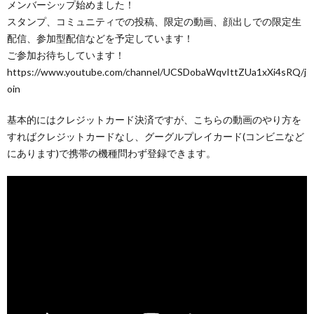
メンバーシップ始めました！
スタンプ、コミュニティでの投稿、限定の動画、顔出しでの限定生
配信、参加型配信などを予定しています！
ご参加お待ちしています！
https://www.youtube.com/channel/UCSDobaWqvIttZUa1xXi4sRQ/j
oin
基本的にはクレジットカード決済ですが、こちらの動画のやり方を
すればクレジットカードなし、グーグルプレイカード(コンビニなど
にあります)で携帯の機種問わず登録できます。