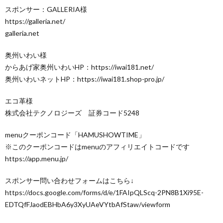
スポンサー：GALLERIA様
https://galleria.net/
galleria.net
奥州いわい様
からあげ家奥州いわいHP：https://iwai181.net/
奥州いわいネットHP：https://iwai181.shop-pro.jp/
エコ革様
株式会社テクノロジーズ 証券コード5248
menuクーポンコード「HAMUSHOWTIME」
※このクーポンコードはmenuのアフィリエイトコードです
https://app.menu.jp/
スポンサー問い合わせフォームはこちら↓
https://docs.google.com/forms/d/e/1FAIpQLScq-2PN8B1Xi95E-
EDTQfFJaodEBHbA6y3XyUAeVYtbAfStaw/viewform