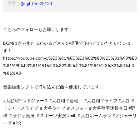
@fighters28123
こちらのフォローもお願いします！
BGMはきゃすたぁわいるどさんの提供で使わせていただいていま
す！
https://youtube.com/c/%E3%81%8D%E3%82%83%E3%81%99%E3
%81%9F%E3%81%81%E3%82%8F%E3%81%84%E3%82%8B%E3
%81%A9
音楽編集ソフトで打ち込んだ曲を使用しています。
#大谷翔平 #ドジャース #大谷翔平速報 #大谷翔平ライブ #大谷 ＃
ドジャースライブ ＃大谷ライブ ＃メジャー＃大谷翔平速報今日 #野
球 ＃ラジオ実況 ＃スポーツ実況 #mlb＃大谷ホームラン #メジャーリ
ーグ #PR