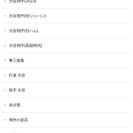
大谷翔平(2023)
大谷翔平(侍ジャパン)
大谷翔平(日ハム)
大谷翔平(高校時代)
奪三振集
打者 大谷
投手 大谷
未分類
海外の反応