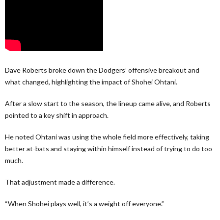
Dave Roberts broke down the Dodgers’ offensive breakout and
what changed, highlighting the impact of Shohei Ohtani.
After a slow start to the season, the lineup came alive, and Roberts
pointed to a key shift in approach.
He noted Ohtani was using the whole field more effectively, taking
better at-bats and staying within himself instead of trying to do too
much.
That adjustment made a difference.
“When Shohei plays well, it’s a weight off everyone.”