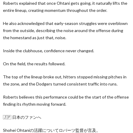
Roberts explained that once Ohtani gets going, it naturally lifts the
entire lineup, creating momentum throughout the order.
He also acknowledged that early-season struggles were overblown
from the outside, describing the noise around the offense during
the homestand as just that, noise.
Inside the clubhouse, confidence never changed.
On the field, the results followed.
The top of the lineup broke out, hitters stopped missing pitches in
the zone, and the Dodgers turned consistent traffic into runs.
Roberts believes this performance could be the start of the offense
finding its rhythm moving forward.
🇯🇵 日本のファンへ
Shohei Ohtaniの活躍についてロバーツ監督が言及。