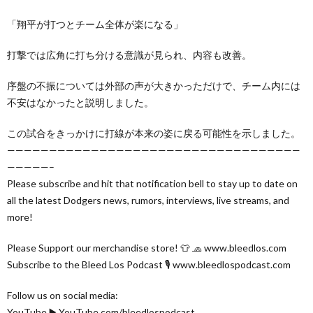
「翔平が打つとチーム全体が楽になる」
打撃では広角に打ち分ける意識が見られ、内容も改善。
序盤の不振については外部の声が大きかっただけで、チーム内には
不安はなかったと説明しました。
この試合をきっかけに打線が本来の姿に戻る可能性を示しました。
———————————————————————————————————
—————–
Please subscribe and hit that notification bell to stay up to date on
all the latest Dodgers news, rumors, interviews, live streams, and
more!
Please Support our merchandise store! 👕 🧢 www.bleedlos.com
Subscribe to the Bleed Los Podcast 🎙️ www.bleedlospodcast.com
Follow us on social media:
YouTube ▶️ YouTube.com/bleedlospodcast