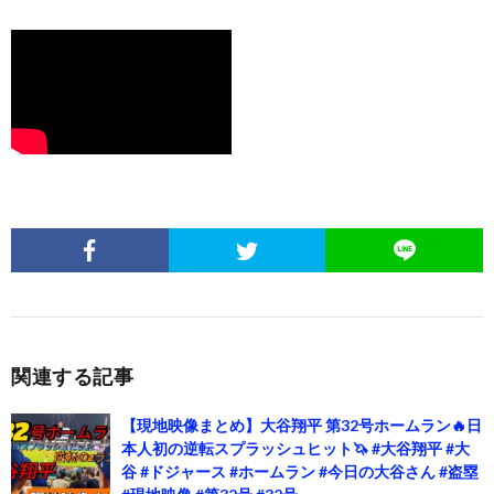
関連する記事
【現地映像まとめ】大谷翔平 第32号ホームラン🔥日
本人初の逆転スプラッシュヒット🦄 #大谷翔平 #大
谷 #ドジャース #ホームラン #今日の大谷さん #盗塁