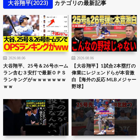
大谷翔平(2023)
カテゴリの最新記事
2026.08.06
2026.08.06
大谷翔平、25号＆26号ホーム
【大谷翔平】1試合2本塁打の
ラン含む３安打で最新ＯＰＳ
偉業にレジェンドらが本音激
ランキングがｗｗｗｗｗｗｗ
白【海外の反応 MLBメジャー
ｗｗ
野球】