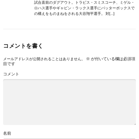
試合直前のダグアウト。トラビス・スミスコーチ、ミゲル・
ロハス選手やギャビン・ラックス選手にバッターボックスで
の構えをものまねをされる大谷翔平選手。 対[…]
コメントを書く
※
が付いている欄は必須項
メールアドレスが公開されることはありません。
目です
コメント
名前