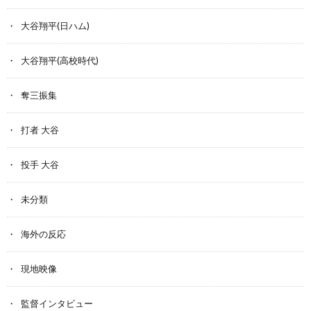
大谷翔平(日ハム)
大谷翔平(高校時代)
奪三振集
打者 大谷
投手 大谷
未分類
海外の反応
現地映像
監督インタビュー