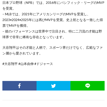
日本プロ野球（NPB）では、2016年にパシフィック・リーグのMVP
を受賞。
– MLBでは、2021年にアメリカンリーグのMVPを受賞し、
2023•2024•2025年には再びMVPを受賞。史上初となる一致した得
票でMVPを獲得。
– 彼のパフォーマンスは世界中で注目され、特に二刀流の才能は野
球界で非常に稀有な存在となっています。
大谷翔平はその才能と人柄で、スポーツ界だけでなく、広範なファ
ン層から愛されています。
#大谷翔平 #山本由伸 #ドジャース