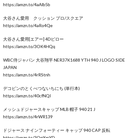
https://amzn.to/4aAlb5b
大谷さん愛用 クッション プロ/スクエア
https://amzn.to/4aRo4Qe
大谷さん愛用[エアー] 4Dピロー
https://amzn.to/3OK4HQq
WBC侍ジャパン 大谷翔平 NER37K1688 YTH 940 J LOGO SIDE
JAPAN
https://amzn.to/4rRStnh
デコピンのとくべつないちにち (単行本)
https://amzn.to/40cfNQI
メッシュドジャースキャップ MLB 帽子 940 21 J
https://amzn.to/4rWR139
ドジャース ナインフォーティー キャップ 940 CAP 反転
https://amzn.to/3OgXmYD