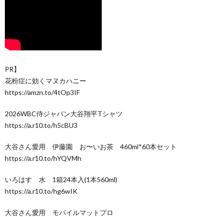
PR】
花粉症に効くマヌカハニー
https://amzn.to/4tOp3IF
2026WBC侍ジャパン大谷翔平Tシャツ
https://a.r10.to/h5cBU3
大谷さん愛用 伊藤園 お〜いお茶 460ml*60本セット
https://a.r10.to/hYQVMh
いろはす 水 1箱24本入(1本560ml)
https://a.r10.to/hg6wIK
大谷さん愛用 モバイルマットプロ