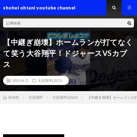
shohei ohtani youtube channel
【中継ぎ崩壊】ホームランが打てなく
て笑う大谷翔平！ドジャースVSカブ
ス
2026.04.25
大谷翔平(2023)
大谷翔平
大谷翔平(2023)
【中継ぎ崩壊】ホームランが
HOME