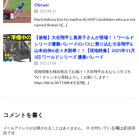
Ohtani
2023.08.12
Mark DeRosa lists his top five AL MVP Candidates who are not
named Shohei O[…]
【速報】大谷翔平と真美子さんが登場！！ワールド
シリーズ優勝パレードのバスに乗り込む大谷翔平&
山本由伸&佐々木朗希！！【現地映像】2025年11月
3日 ワールドシリーズ 優勝パレード
2025.11.04
現地情報を独自視点でお届け！大谷翔平みるならコモゴモ
TV！チャンネル登録よろしくお願いします！
https://bit.ly/3KTTJBB #大谷翔[…]
コメントを書く
※
が付いている欄は必須項
メールアドレスが公開されることはありません。
目です