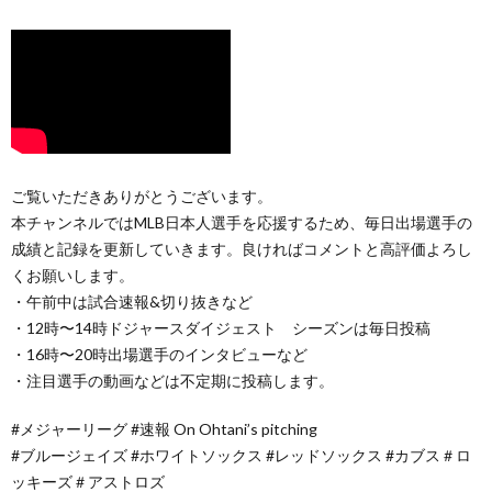
ご覧いただきありがとうございます。
本チャンネルではMLB日本人選手を応援するため、毎日出場選手の
成績と記録を更新していきます。良ければコメントと高評価よろし
くお願いします。
・午前中は試合速報&切り抜きなど
・12時〜14時ドジャースダイジェスト シーズンは毎日投稿
・16時〜20時出場選手のインタビューなど
・注目選手の動画などは不定期に投稿します。
#メジャーリーグ #速報 On Ohtani’s pitching
#ブルージェイズ #ホワイトソックス #レッドソックス #カブス＃ロ
ッキーズ＃アストロズ