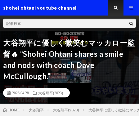
shohei ohtani youtube channel
大谷翔平に優しく微笑むマッカロー監
督🔥 “Shohei Ohtani shares a smile
and nods with coach Dave
McCullough.”
2026.04.28
大谷翔平(2023)
大谷翔平
大谷翔平(2023)
大谷翔平に優しく微笑むマッカロー監督🔥 “S
HOME