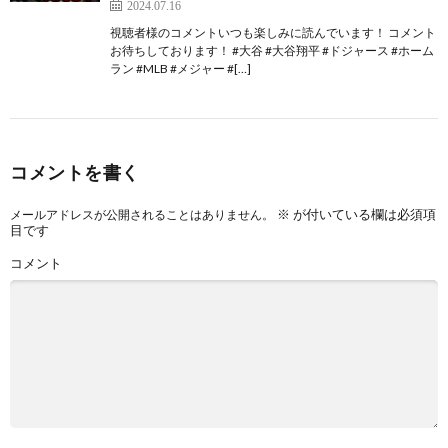
2024.07.16
視聴者様のコメントいつも楽しみに読んでいます！ コメント
お待ちしております！ #大谷 #大谷翔平 #ドジャース #ホーム
ラン #MLB #メジャー #[…]
コメントを書く
※
が付いている欄は必須項
メールアドレスが公開されることはありません。
目です
コメント