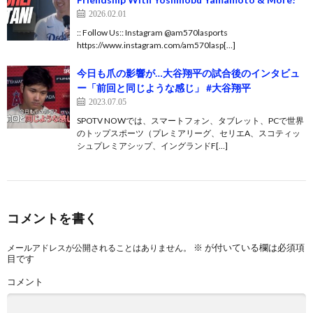
2026.02.01
:: Follow Us:: Instagram @am570lasports
https://www.instagram.com/am570lasp[…]
今日も爪の影響が…大谷翔平の試合後のインタビュ
ー「前回と同じような感じ」 #大谷翔平
2023.07.05
SPOTV NOWでは、スマートフォン、タブレット、PCで世界
のトップスポーツ（プレミアリーグ、セリエA、スコティッ
シュプレミアシップ、イングランドF[…]
コメントを書く
※
が付いている欄は必須項
メールアドレスが公開されることはありません。
目です
コメント