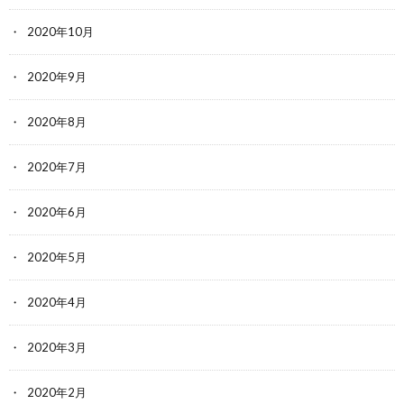
2020年10月
2020年9月
2020年8月
2020年7月
2020年6月
2020年5月
2020年4月
2020年3月
2020年2月