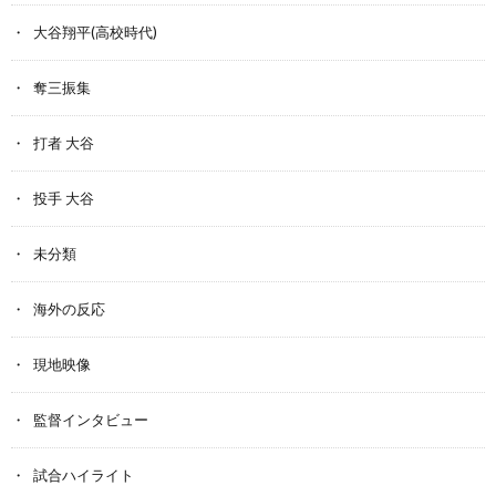
大谷翔平(高校時代)
奪三振集
打者 大谷
投手 大谷
未分類
海外の反応
現地映像
監督インタビュー
試合ハイライト