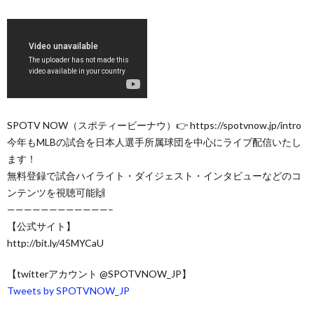
SPOTV NOW（スポティービーナウ）👉 https://spotvnow.jp/intro
今年もMLBの試合を日本人選手所属球団を中心にライブ配信いたし
ます！
無料登録で試合ハイライト・ダイジェスト・インタビューなどのコ
ンテンツを視聴可能🙌
————————————–
【公式サイト】
http://bit.ly/45MYCaU
【twitterアカウント @SPOTVNOW_JP】
Tweets by SPOTVNOW_JP