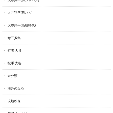
大谷翔平(侍ジャパン)
大谷翔平(日ハム)
大谷翔平(高校時代)
奪三振集
打者 大谷
投手 大谷
未分類
海外の反応
現地映像