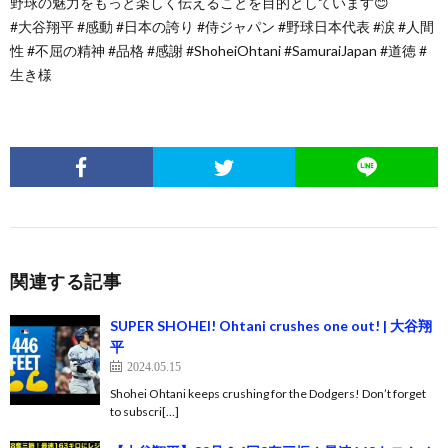
野球の魅力をもっと楽しく伝えることを目的としています😊
#大谷翔平 #感動 #日本の誇り #侍ジャパン #野球日本代表 #涙 #人間
性 #不屈の精神 #品格 #感謝 #ShoheiOhtani #SamuraiJapan #道徳 #
生き様
関連する記事
SUPER SHOHEI! Ohtani crushes one out! | 大谷翔
平
2024.05.15
Shohei Ohtani keeps crushing for the Dodgers! Don’t forget
to subscri[…]