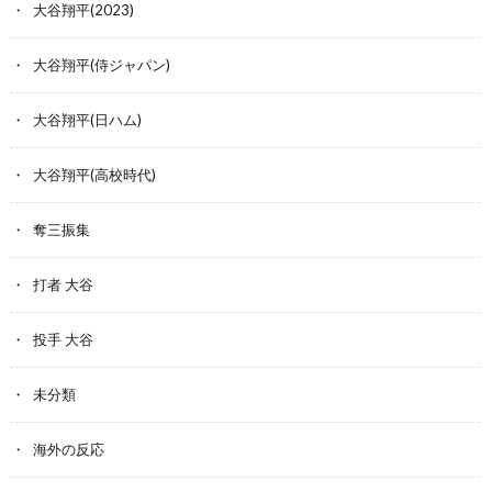
大谷翔平(2023)
大谷翔平(侍ジャパン)
大谷翔平(日ハム)
大谷翔平(高校時代)
奪三振集
打者 大谷
投手 大谷
未分類
海外の反応