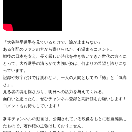
「大谷翔平選手を見ているだけで、涙が止まらない」
ある年配のファンの方から寄せられた、心温まるコメント。
戦後の日本を支え、長く厳しい時代を生き抜いてきた世代の方々に
とって、大谷選手の清らかで力強い姿は、何よりの希望と誇りにな
っています。
記録や数字だけでは測れない、一人の人間としての「徳」と「気高
さ」。
見る者の魂を揺さぶり、明日への活力を与えてくれる。
面白いと思ったら、ぜひチャンネル登録と高評価をお願いします！
コメントもお待ちしています！
🎬 本チャンネルの動画は、公開されている映像をもとに独自編集し
たもので、著作権の主張はしておりません。