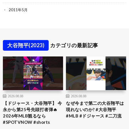
2011年5月
大谷翔平(2023)
カテゴリの最新記事
2026.08.08
2026.08.08
【ドジャース・大谷翔平】 今
なぜ今まで第二の大谷翔平は
永から第25号先頭打者弾🔥
現れないのか? #大谷翔平
2026年MLB観るなら
#MLB #ドジャース #二刀流
#SPOTVNOW #shorts