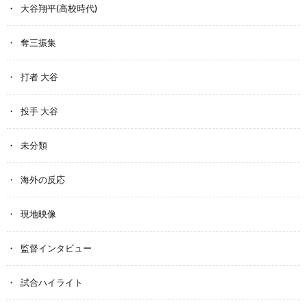
大谷翔平(高校時代)
奪三振集
打者 大谷
投手 大谷
未分類
海外の反応
現地映像
監督インタビュー
試合ハイライト