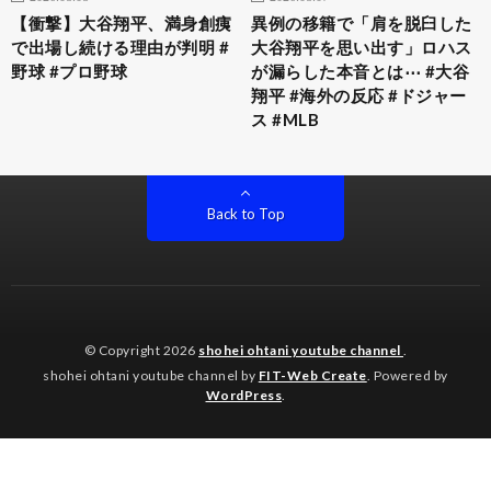
【衝撃】大谷翔平、満身創痍
異例の移籍で「肩を脱臼した
で出場し続ける理由が判明 #
大谷翔平を思い出す」ロハス
野球 #プロ野球
が漏らした本音とは⋯ #大谷
翔平 #海外の反応 #ドジャー
ス #MLB
Back to Top
© Copyright 2026
shohei ohtani youtube channel
.
shohei ohtani youtube channel by
FIT-Web Create
. Powered by
WordPress
.