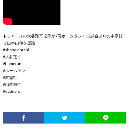
ドジャースの大谷翔平投手が7号ホームラン！12試合ぶりの本塁打
で山本由伸を援護！
#shoheiohtani
#大谷翔平
#homerun
#ホームラン
#本塁打
#山本由伸
#dodgers