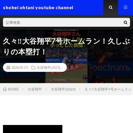
shohei ohtani youtube channel
久々‼️大谷翔平7号ホームラン！久しぶ
りの本塁打！
2026.05.13
大谷翔平(2023)
大谷翔平
大谷翔平(2023)
久々‼️大谷翔平7号ホームラ
HOME