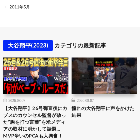
2011年5月
大谷翔平(2023)
カテゴリの最新記事
2026.08.07
2026.08.07
【大谷翔平】26号弾直後にカ
憧れの大谷翔平に声をかけた
ブスのカウンセル監督が放っ
結果
た”胸を打つ言葉”を米メディ
アの取材に明かして話題…
MVP争いのPCAも大興奮！