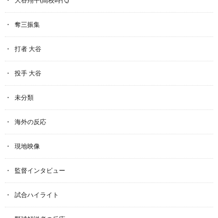
大谷翔平(高校時代)
奪三振集
打者 大谷
投手 大谷
未分類
海外の反応
現地映像
監督インタビュー
試合ハイライト