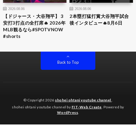
2026.08.06
2026.08.06
【ドジャース・大谷翔平】 3
2本塁打猛打賞大谷翔平試合
安打3打点の全打席🔥 2026年
後インタビュー🔥8月6日
MLB観るなら#SPOTVNOW
#shorts
Back to Top
© Copyright 2026
shohei ohtani youtube channel
.
shohei ohtani youtube channel by
FIT-Web Create
. Powered by
WordPress
.