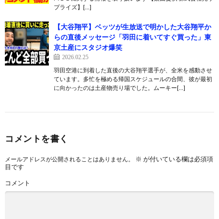
プライズ】[…]
【大谷翔平】ベッツが生放送で明かした大谷翔平か
らの直後メッセージ「羽田に着いてすぐ買った」東
京土産にスタジオ爆笑
2026.02.25
羽田空港に到着した直後の大谷翔平選手が、全米を感動させ
ています。多忙を極める帰国スケジュールの合間、彼が最初
に向かったのは土産物売り場でした。ムーキー[…]
コメントを書く
※
が付いている欄は必須項
メールアドレスが公開されることはありません。
目です
コメント