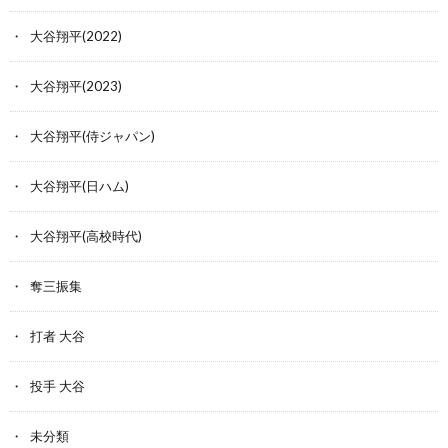
大谷翔平(2022)
大谷翔平(2023)
大谷翔平(侍ジャパン)
大谷翔平(日ハム)
大谷翔平(高校時代)
奪三振集
打者 大谷
投手 大谷
未分類