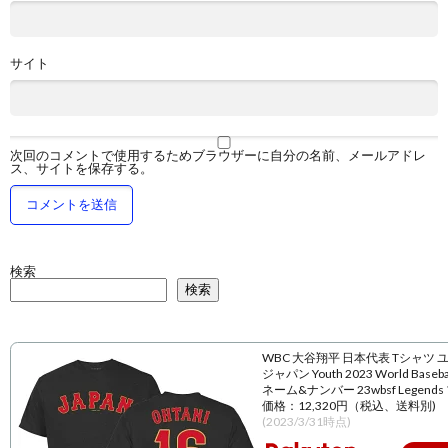
サイト
次回のコメントで使用するためブラウザーに自分の名前、メールアドレ
ス、サイトを保存する。
検索
検索
WBC 大谷翔平 日本代表 Tシャツ 
ジャパン Youth 2023 World Baseball
ネーム&ナンバー 23wbsf Legend
価格：12,320円（税込、送料別)
(2023/3/31時点)