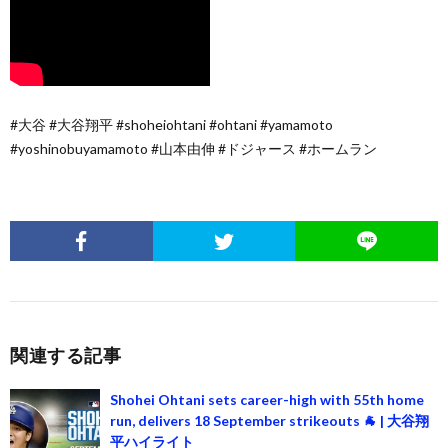
#大谷 #大谷翔平 #shoheiohtani #ohtani #yamamoto
#yoshinobuyamamoto #山本由伸 #ドジャース #ホームラン
関連する記事
Shohei Ohtani sets career-high with 55th home
run, delivers 18 September strikeouts 🐐 | 大谷翔
平ハイライト