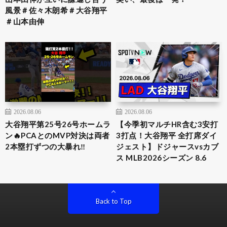
風景＃佐々木朗希＃大谷翔平
＃山本由伸
2026.08.06
2026.08.06
大谷翔平第25号26号ホームラ
【今季初マルチHR含む3安打
ン🔥PCAとのMVP対決は両者
3打点！大谷翔平 全打席ダイ
2本塁打ずつの大暴れ‼️
ジェスト】ドジャースvsカブ
ス MLB2026シーズン 8.6
Back to Top