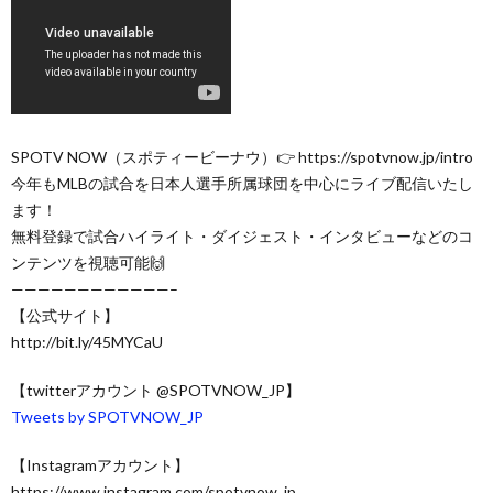
SPOTV NOW（スポティービーナウ）👉 https://spotvnow.jp/intro
今年もMLBの試合を日本人選手所属球団を中心にライブ配信いたし
ます！
無料登録で試合ハイライト・ダイジェスト・インタビューなどのコ
ンテンツを視聴可能🙌
————————————–
【公式サイト】
http://bit.ly/45MYCaU
【twitterアカウント @SPOTVNOW_JP】
Tweets by SPOTVNOW_JP
【Instagramアカウント】
https://www.instagram.com/spotvnow_jp