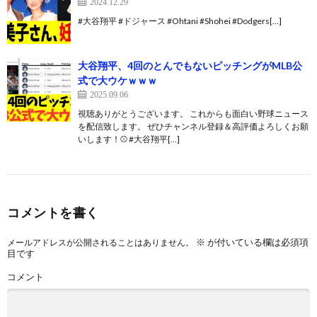
2024.12.29
#大谷翔平 #ドジャース #Ohtani #Shohei #Dodgers[…]
大谷翔平、4回のとんでもないピッチングがMLB公
式で大ウケｗｗｗ
2025.09.06
視聴ありがとうございます。 これからも面白い野球ニュース
を配信致します。 ぜひチャンネル登録＆高評価よろしくお願
いします！⚾ #大谷翔平[…]
コメントを書く
※
が付いている欄は必須項
メールアドレスが公開されることはありません。
目です
コメント