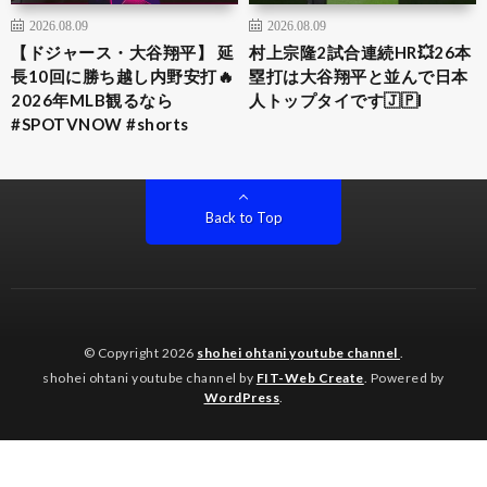
2026.08.09
2026.08.09
【ドジャース・大谷翔平】 延
村上宗隆2試合連続HR💥26本
長10回に勝ち越し内野安打🔥
塁打は大谷翔平と並んで日本
2026年MLB観るなら
人トップタイです🇯🇵I
#SPOTVNOW #shorts
Back to Top
© Copyright 2026
shohei ohtani youtube channel
.
shohei ohtani youtube channel by
FIT-Web Create
. Powered by
WordPress
.