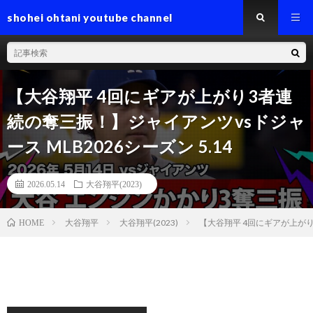
shohei ohtani youtube channel
【大谷翔平 4回にギアが上がり3者連
続の奪三振！】ジャイアンツvsドジャ
ース MLB2026シーズン 5.14
2026.05.14
大谷翔平(2023)
大谷翔平
大谷翔平(2023)
【大谷翔平 4回にギアが上がり3
HOME