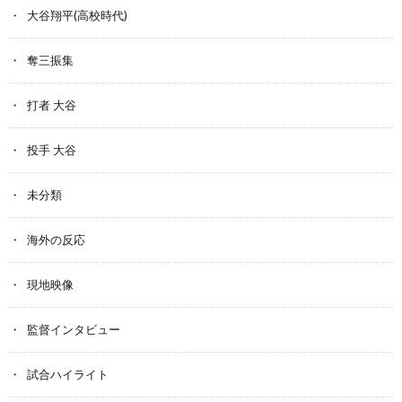
大谷翔平(高校時代)
奪三振集
打者 大谷
投手 大谷
未分類
海外の反応
現地映像
監督インタビュー
試合ハイライト