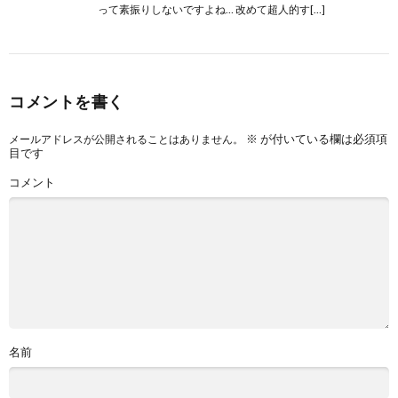
って素振りしないですよね… 改めて超人的す[…]
コメントを書く
※
が付いている欄は必須項
メールアドレスが公開されることはありません。
目です
コメント
名前