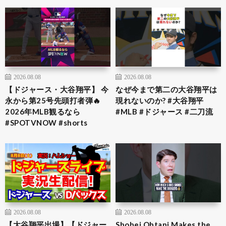
2026.08.08
2026.08.08
【ドジャース・大谷翔平】 今
なぜ今まで第二の大谷翔平は
永から第25号先頭打者弾🔥
現れないのか? #大谷翔平
2026年MLB観るなら
#MLB #ドジャース #二刀流
#SPOTVNOW #shorts
2026.08.08
2026.08.08
【大谷翔平出場】【ドジャー
Shohei Ohtani Makes the