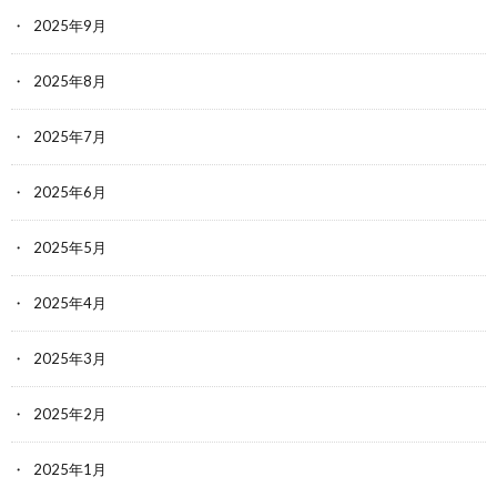
2025年9月
2025年8月
2025年7月
2025年6月
2025年5月
2025年4月
2025年3月
2025年2月
2025年1月