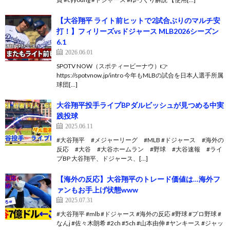
【大谷翔平 ライト前ヒットで2試合ぶりのマルチ安
打！】フィリーズvsドジャース MLB2026シーズン
6.1
2026.06.01
SPOTV NOW（スポティービーナウ）👉
https://spotvnow.jp/intro 今年もMLBの試合を日本人選手所属
球団[…]
大谷翔平投手ライブBPダルビッシュが見つめる中実
践投球
2025.06.11
#大谷翔平 #メジャーリーグ #MLB #ドジャース #海外の
反応 #大谷 #大谷ホームラン #野球 #大谷速報 #ライ
ブBP 大谷翔平、ドジャース、[…]
【海外の反応】大谷翔平のトレード価値は…海外フ
ァンもお手上げ状態www
2025.07.31
#大谷翔平 #mlb #ドジャース #海外の反応 #野球 #プロ野球 #
なんj #佐々木朗希 #2ch #5ch #山本由伸 #ヤンキース #ジャッ