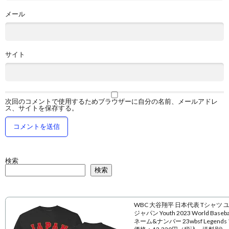
メール
サイト
次回のコメントで使用するためブラウザーに自分の名前、メールアドレ
ス、サイトを保存する。
検索
検索
WBC 大谷翔平 日本代表 Tシャツ 
ジャパン Youth 2023 World Baseball
ネーム&ナンバー 23wbsf Legend