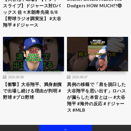
スライブ】ドジャース対Dバ
Dodgers HOW MUCH??🤑
ックス 佐々木朗希先発 8/8
【野球ラジオ調実況】 #大谷
翔平 #ドジャース
2026.08.08
2026.08.07
【衝撃】大谷翔平、満身創痍
異例の移籍で「肩を脱臼した
で出場し続ける理由が判明 #
大谷翔平を思い出す」ロハス
野球 #プロ野球
が漏らした本音とは⋯ #大谷
翔平 #海外の反応 #ドジャー
ス #MLB