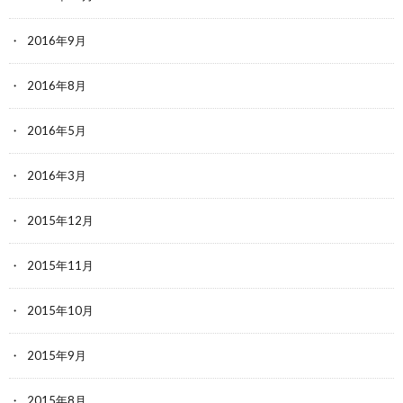
2016年9月
2016年8月
2016年5月
2016年3月
2015年12月
2015年11月
2015年10月
2015年9月
2015年8月