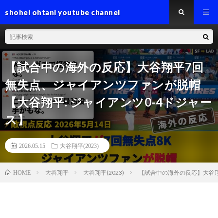
shohei ohtani youtube channel
【試合中の海外の反応】大谷翔平7回
無失点、ジャイアンツファンが脱帽
【大谷翔平: ジャイアンツ0-4ドジャー
ス】
2026.05.15
大谷翔平(2023)
大谷翔平
大谷翔平(2023)
【試合中の海外の反応】大谷翔
HOME