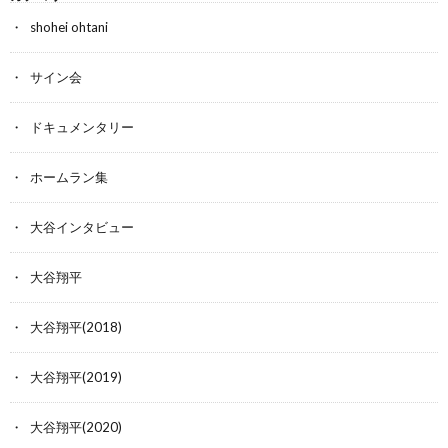
shohei ohtani
サイン会
ドキュメンタリー
ホームラン集
大谷インタビュー
大谷翔平
大谷翔平(2018)
大谷翔平(2019)
大谷翔平(2020)