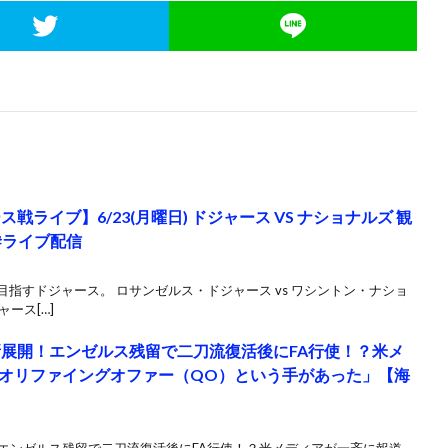
ライブ】6/23(月曜日) ドジャース VS ナショナルズ 観
 #ライブ配信
目指すドジャース。 ロサンゼルス・ドジャース vs ワシントン・ナショ
ース[…]
新展開！エンゼルス残留で二刀流復活後にFA行使！？米メ
オリファイングオファー（QO）という手があった」【海