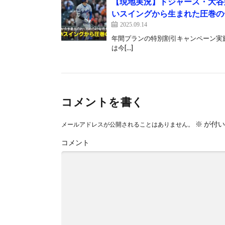
【現地実況】ドジャース・大谷
いスイングから生まれた圧巻の
2025.09.14
年間プランの特別割引キャンペーン実施中！ 👉
は今[…]
コメントを書く
※
が付い
メールアドレスが公開されることはありません。
コメント