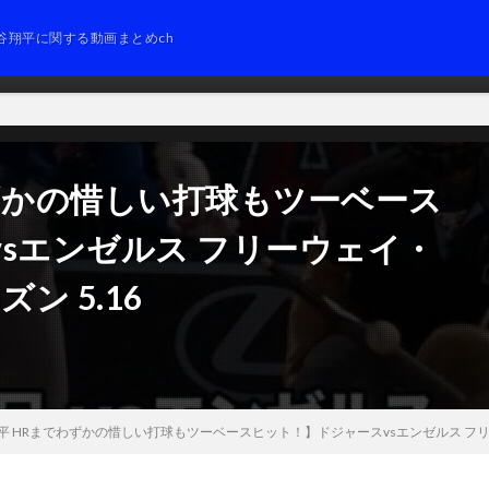
谷翔平に関する動画まとめch
ずかの惜しい打球もツーベース
sエンゼルス フリーウェイ・
ズン 5.16
平 HRまでわずかの惜しい打球もツーベースヒット！】ドジャースvsエンゼルス フリーウェ