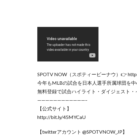
SPOTV NOW（スポティービーナウ）👉 https://sp
今年もMLBの試合を日本人選手所属球団を
無料登録で試合ハイライト・ダイジェスト・
————————————–
【公式サイト】
http://bit.ly/45MYCaU
【twitterアカウント @SPOTVNOW_JP】