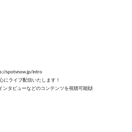
otvnow.jp/intro
中心にライブ配信いたします！
インタビューなどのコンテンツを視聴可能🙌