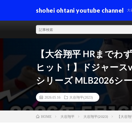
shohei ohtani youtube channel
大
【大谷翔平 HRまでわ
ヒット！】ドジャースv
シリーズ MLB2026シー
2026.05.16
大谷翔平(2023)
大谷翔平
大谷翔平(2023)
【大谷翔
HOME