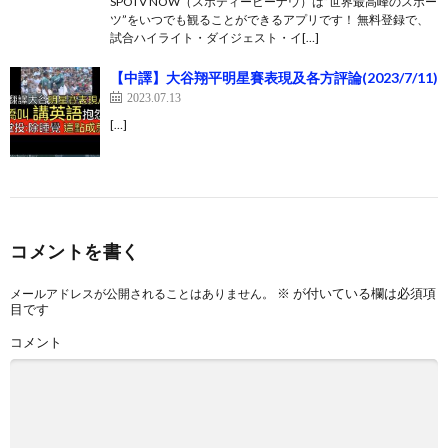
SPOTV NOW（スポティービーナウ）は”世界最高峰のスポー
ツ”をいつでも観ることができるアプリです！ 無料登録で、
試合ハイライト・ダイジェスト・イ[…]
【中譯】大谷翔平明星賽表現及各方評論(2023/7/11)
2023.07.13
[…]
コメントを書く
※
が付いている欄は必須項
メールアドレスが公開されることはありません。
目です
コメント