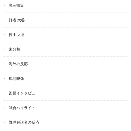
奪三振集
打者 大谷
投手 大谷
未分類
海外の反応
現地映像
監督インタビュー
試合ハイライト
野球解説者の反応