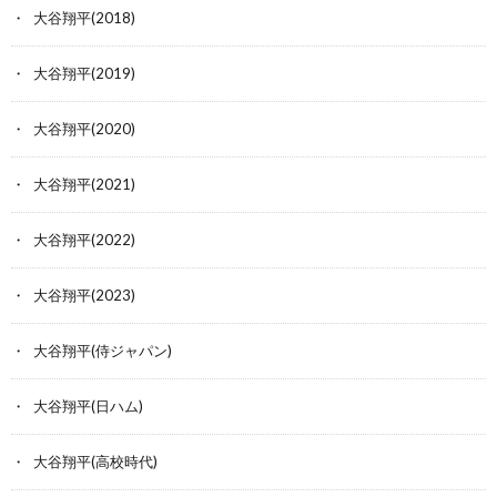
大谷翔平(2018)
大谷翔平(2019)
大谷翔平(2020)
大谷翔平(2021)
大谷翔平(2022)
大谷翔平(2023)
大谷翔平(侍ジャパン)
大谷翔平(日ハム)
大谷翔平(高校時代)