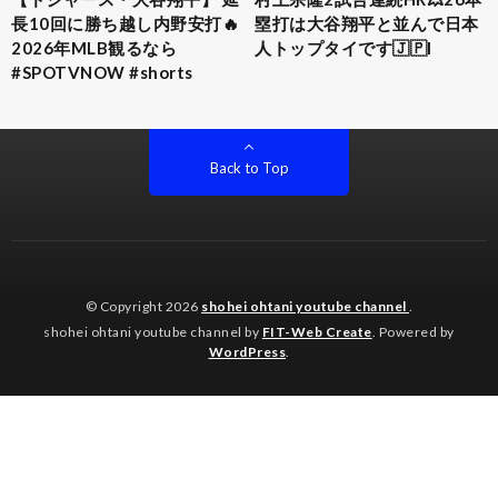
長10回に勝ち越し内野安打🔥
塁打は大谷翔平と並んで日本
2026年MLB観るなら
人トップタイです🇯🇵I
#SPOTVNOW #shorts
Back to Top
© Copyright 2026
shohei ohtani youtube channel
.
shohei ohtani youtube channel by
FIT-Web Create
. Powered by
WordPress
.