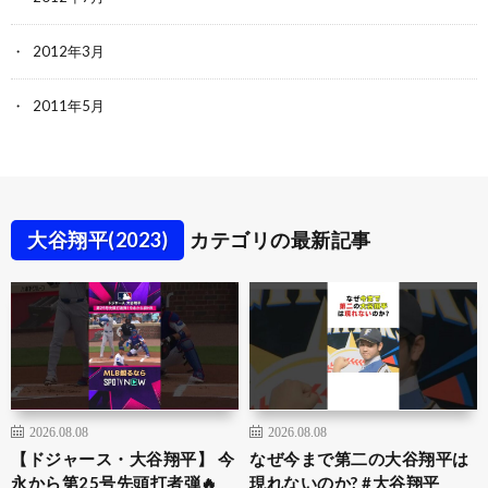
2012年3月
2011年5月
大谷翔平(2023)
カテゴリの最新記事
2026.08.08
2026.08.08
【ドジャース・大谷翔平】 今
なぜ今まで第二の大谷翔平は
永から第25号先頭打者弾🔥
現れないのか? #大谷翔平