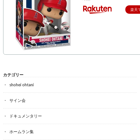
楽天
カテゴリー
shohei ohtani
サイン会
ドキュメンタリー
ホームラン集