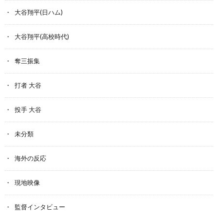
大谷翔平(日ハム)
大谷翔平(高校時代)
奪三振集
打者 大谷
投手 大谷
未分類
海外の反応
現地映像
監督インタビュー