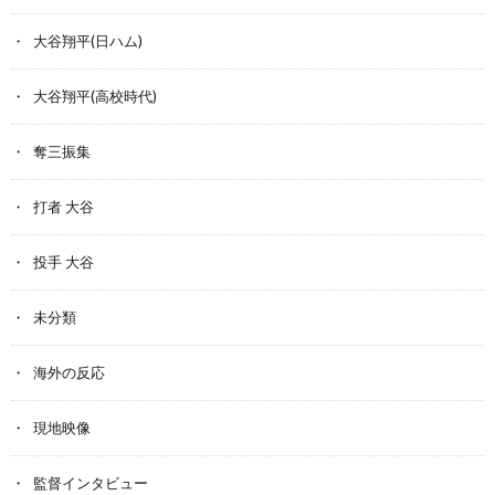
大谷翔平(日ハム)
大谷翔平(高校時代)
奪三振集
打者 大谷
投手 大谷
未分類
海外の反応
現地映像
監督インタビュー