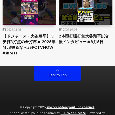
2026.08.06
2026.08.06
【ドジャース・大谷翔平】 3
2本塁打猛打賞大谷翔平試合
安打3打点の全打席🔥 2026年
後インタビュー🔥8月6日
MLB観るなら#SPOTVNOW
#shorts
Back to Top
© Copyright 2026
shohei ohtani youtube channel
.
shohei ohtani youtube channel by
FIT-Web Create
. Powered by