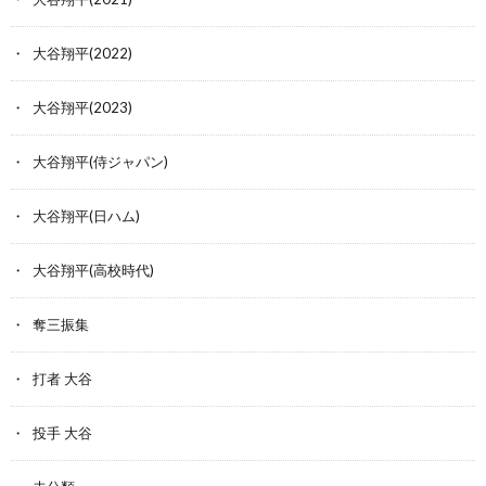
大谷翔平(2022)
大谷翔平(2023)
大谷翔平(侍ジャパン)
大谷翔平(日ハム)
大谷翔平(高校時代)
奪三振集
打者 大谷
投手 大谷