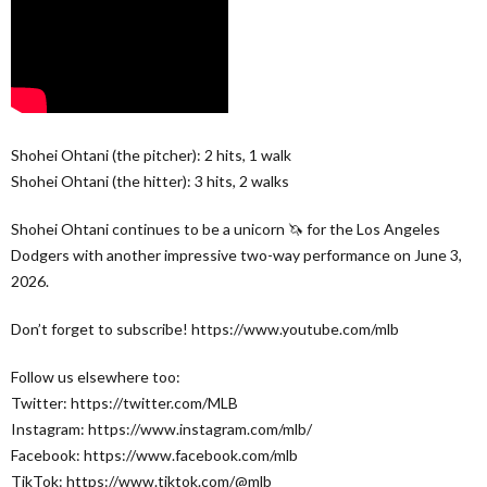
Shohei Ohtani (the pitcher): 2 hits, 1 walk
Shohei Ohtani (the hitter): 3 hits, 2 walks
Shohei Ohtani continues to be a unicorn 🦄 for the Los Angeles
Dodgers with another impressive two-way performance on June 3,
2026.
Don’t forget to subscribe! https://www.youtube.com/mlb
Follow us elsewhere too:
Twitter: https://twitter.com/MLB
Instagram: https://www.instagram.com/mlb/
Facebook: https://www.facebook.com/mlb
TikTok: https://www.tiktok.com/@mlb