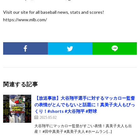
Visit our site for all baseball news, stats and scores!
https://www.mlb.com/
関連する記事
【放送事故】大谷翔平選手に対するマッカロー監督
の表情がとんでもないと話題に！真美子夫人もびっ
くり！#shorts #大谷翔平 #野球
2025.05.02
大谷翔平にマッカロー監督がすごい表情！真美子夫人も出
産！ #田中真美子 #真美子夫人 #ホームラン[…]