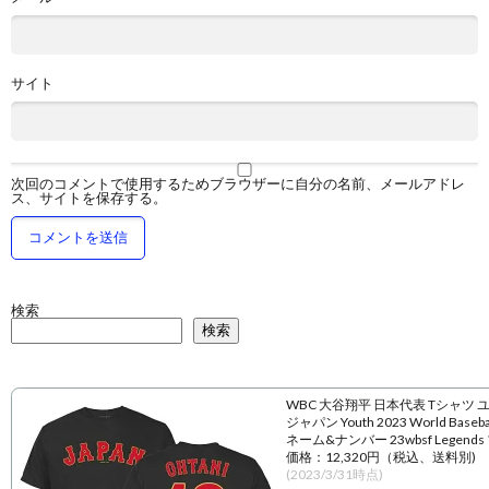
サイト
次回のコメントで使用するためブラウザーに自分の名前、メールアドレ
ス、サイトを保存する。
検索
検索
WBC 大谷翔平 日本代表 Tシャツ 
ジャパン Youth 2023 World Baseball
ネーム&ナンバー 23wbsf Legend
価格：12,320円（税込、送料別)
(2023/3/31時点)