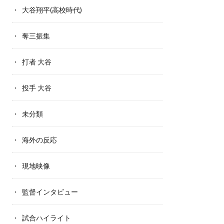
大谷翔平(高校時代)
奪三振集
打者 大谷
投手 大谷
未分類
海外の反応
現地映像
監督インタビュー
試合ハイライト