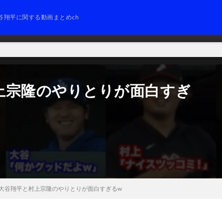
谷翔平に関する動画まとめch
上宗隆のやりとりが面白すぎ
大谷翔平と村上宗隆のやりとりが面白すぎるw