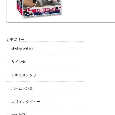
カテゴリー
shohei ohtani
サイン会
ドキュメンタリー
ホームラン集
大谷インタビュー
大谷翔平