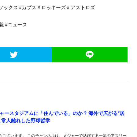
ドソックス #カブス＃ロッキーズ＃アストロズ
b速報 #ニュース
ャースタジアムに「住んでいる」のか？ 海外で広がる“居
と常人離れした野球哲学
うございます。 このチャンネルは、メジャーで活躍する一流のアスリー