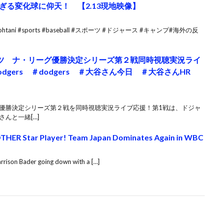
る変化球に仰天！ 【2.13現地映像】
htani #sports #baseball #スポーツ #ドジャース #キャンプ#海外の反
ツ ナ・リーグ優勝決定シリーズ第２戦同時視聴実況ライ
gers ＃dodgers ＃大谷さん今日 ＃大谷さんHR
グ優勝決定シリーズ第２戦を同時視聴実況ライブ応援！第1戦は、ドジャ
さんと一緒[…]
HER Star Player! Team Japan Dominates Again in WBC
arrison Bader going down with a […]