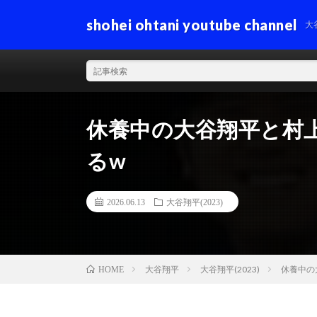
shohei ohtani youtube channel
大
休養中の大谷翔平と村
るw
2026.06.13
大谷翔平(2023)
大谷翔平
大谷翔平(2023)
休養中の
HOME