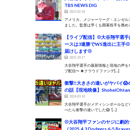
TBS NEWS DIG
2023.02.16
アメリカ、メジャーリーグ・エンゼル
ました。監督は早くも開幕投手を務める
【ライブ配信】⚾️大谷翔平選手は
ースは3連勝でWS進出に王手⚾
届けします⚾️
2025.10.17
大谷翔平選手の最新情報と現地の声をな
ブ配信〜 🍀クラウドファンデ[…]
衝撃‼️大きさの違いがヤバイ
の話【現地映像】ShoheiOhtani 
2024.03.10
大谷翔平選手がメディシンボールなど
べたら衝撃の違いでした😱 '[…]
⚾大谷翔平ファンのヤジに劇的
（2025.4.3 Dodgers 6-5 