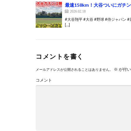
最速158km！大谷ついにガ
2026.02.18
#大谷翔平 #大谷 #野球 #侍ジャパン 
[…]
コメントを書く
※
が付い
メールアドレスが公開されることはありません。
コメント