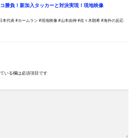
チンコ勝負！新加入タッカーと対決実現！現地映像
#日本代表 #ホームラン #現地映像 #山本由伸 #佐々木朗希 #海外の反応
ている欄は必須項目です