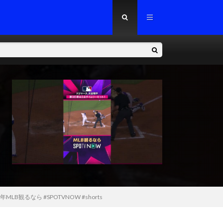
観るなら #SPOTVNOW #shorts