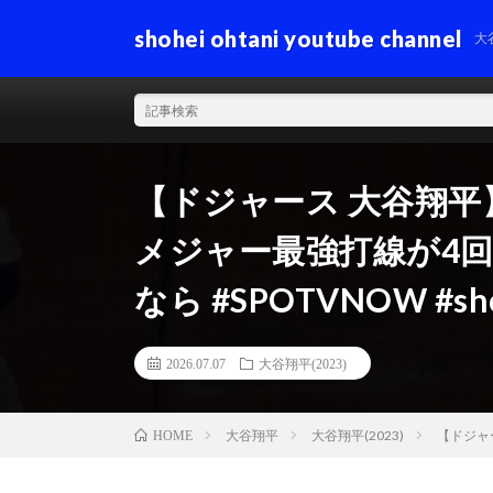
shohei ohtani youtube channel
大
【ドジャース 大谷翔平
メジャー最強打線が4回に
なら #SPOTVNOW #sho
2026.07.07
大谷翔平(2023)
大谷翔平
大谷翔平(2023)
【ドジャー
HOME