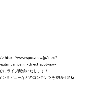
://www.spotvnow.jp/intro?
n&utm_campaign=direct_spotvnow
中心にライブ配信いたします！
インタビューなどのコンテンツを視聴可能🙌