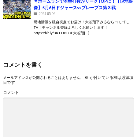
号ホームランで本塁打数がリーグTOPに！【現地映
像】5月6日ドジャースvsブレーブス第３戦
2024.05.06
現地情報を独自視点でお届け！大谷翔平みるならコモゴモ
TV！チャンネル登録よろしくお願いします！
https://bit.ly/3KTTJBB ＃大谷翔[…]
コメントを書く
※
が付いている欄は必須項
メールアドレスが公開されることはありません。
目です
コメント