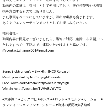
動画内の素材は「引用」として使用しており、著作権侵害や名誉毀
損を意図するものではありません。
また事実をベースにしていますが、演出や考察も含まれます。
あくまでエンターテインメントとしてお楽しみください。
権利者様へ：
動画内容に問題がございましたら、迅速に対応（削除・非公開）い
たしますので、下記までご連絡いただけますと幸いです。
📩 contact.channel001@gmail.com
————————–
Song: Elektronomia – Sky High [NCS Release]
Music provided by NoCopyrightSounds
Free Download/Stream: http://ncs.io/skyhigh
Watch: http://youtu.be/TW9d8vYrVFQ
#大谷翔平 #ビッグパピ #ボンズ #Aロッド #スモルツ #カーショー #
ランディ・ジョンソン #ドジャース #海外の反応 #大谷速報