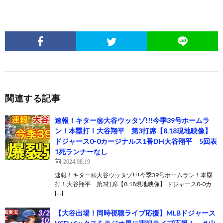
関連する記事
速報！キター㊗️大谷ウッタゾ!!!今季39号ホームラ
ン！本塁打！大谷翔平 第3打席【8.18現地映像】
ドジャース0-0カージナルス1番DH大谷翔平 5回表
1死ランナーなし
2024.08.19
速報！キター㊗️大谷ウッタゾ!!!今季39号ホームラン！本塁
打！大谷翔平 第3打席【8.18現地映像】 ドジャース0-0カ
[…]
【大谷出場！同時視聴ライブ応援】MLBドジャース