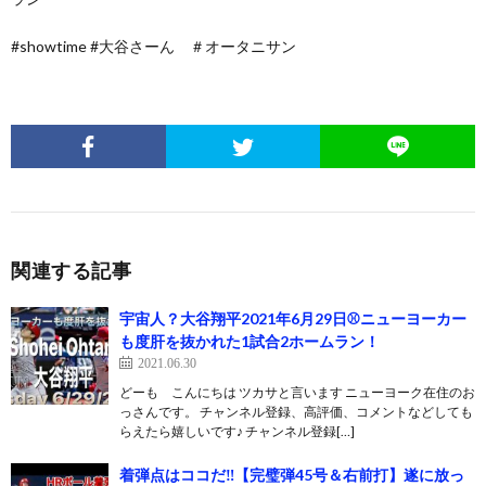
#showtime #大谷さーん ＃オータニサン
関連する記事
宇宙人？大谷翔平2021年6月29日⚾️ニューヨーカー
も度肝を抜かれた1試合2ホームラン！
2021.06.30
どーも こんにちは ツカサと言います ニューヨーク在住のお
っさんです。 チャンネル登録、高評価、コメントなどしても
らえたら嬉しいです♪ チャンネル登録[…]
着弾点はココだ‼【完璧弾45号＆右前打】遂に放っ