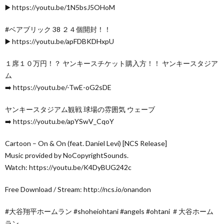
▶️ https://youtu.be/1N5bsJ5OHoM
#ベアブリック 38 ２４個開封！！
▶️ https://youtu.be/apFDBKDHxpU
１席１０万円！？ ヤンキースチケット購入方！！ ヤンキースタジア
ム
➡️ https://youtu.be/-TwE-oG2sDE
ヤンキースタジアム観戦 球場の雰囲気 ウェーブ
➡️ https://youtu.be/apYSwV_CqoY
Cartoon – On & On (feat. Daniel Levi) [NCS Release]
Music provided by NoCopyrightSounds.
Watch: https://youtu.be/K4DyBUG242c
Free Download / Stream: http://ncs.io/onandon
#大谷翔平ホームラン #shoheiohtani #angels #ohtani ＃大谷ホーム
ラン