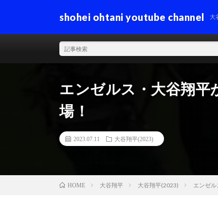
shohei ohtani youtube channel
大
エンゼルス・大谷翔平
場！
2023.07.11
大谷翔平(2023)
大谷翔平
大谷翔平(2023)
エンゼル
HOME