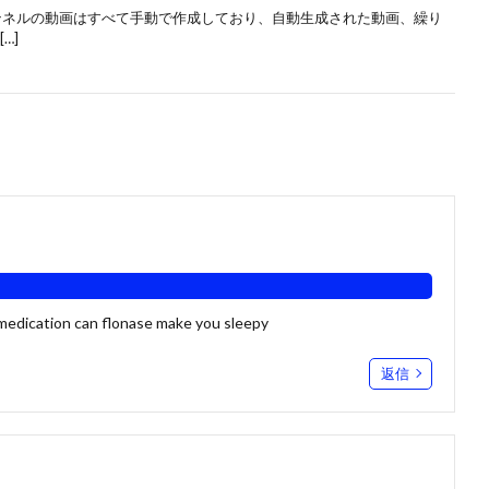
当チャンネルの動画はすべて手動で作成しており、自動生成された動画、繰り
…]
 medication
can flonase make you sleepy
返信