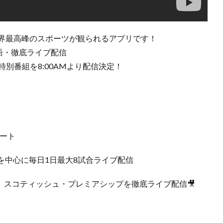
は世界最高峰のスポーツが観られるアプリです！
で日本語・徹底ライブ配信
直前特別番組を8:00AMより配信決定！
タート
を中心に毎日1日最大8試合ライブ配信
、スコティッシュ・プレミアシップを徹底ライブ配信🎥