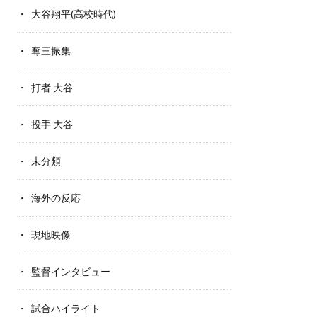
大谷翔平(高校時代)
奪三振集
打者 大谷
投手 大谷
未分類
海外の反応
現地映像
監督インタビュー
試合ハイライト