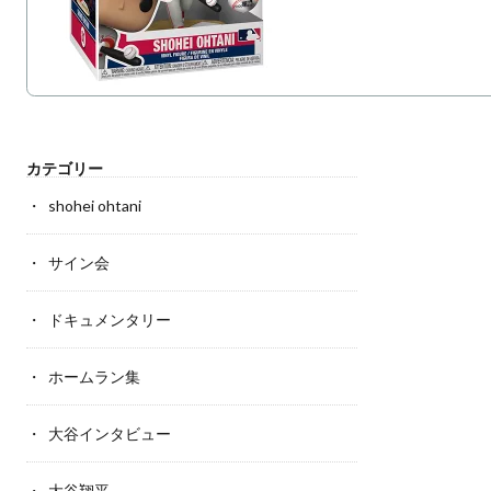
カテゴリー
shohei ohtani
サイン会
ドキュメンタリー
ホームラン集
大谷インタビュー
大谷翔平