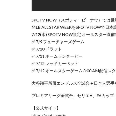
SPOTV NOW（スポティービーナウ）で
MLB ALL STAR WEEKをSPOTV NOW
7/12(水) SPOTV NOW限定 オールスター
✅ 7/9 フューチャーズゲーム
✅ 7/10 ドラフト
✅ 7/11 ホームランダービー
✅ 7/12 レッドカーペット
✅ 7/12 オールスターゲーム 8:00 AM配信ス
大谷翔平所属エンゼルス全試合＋日本人選手
プレミアリーグ全試合、セリエA、FAカップ
【公式サイト】
https://spotvnow.jp​​​​​​​​​​