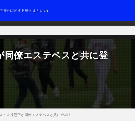
谷翔平に関する動画まとめch
が同僚エステベスと共に登
ス・大谷翔平が同僚エステベスと共に登場！