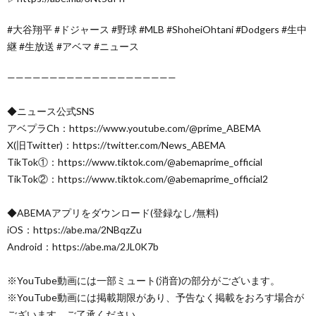
#大谷翔平 #ドジャース #野球 #MLB #ShoheiOhtani #Dodgers #生中
継 #生放送 #アベマ #ニュース
————————————————————
◆ニュース公式SNS
アベプラCh：https://www.youtube.com/@prime_ABEMA
X(旧Twitter)：https://twitter.com/News_ABEMA
TikTok①：https://www.tiktok.com/@abemaprime_official
TikTok②：https://www.tiktok.com/@abemaprime_official2
◆ABEMAアプリをダウンロード(登録なし/無料)
iOS：https://abe.ma/2NBqzZu
Android：https://abe.ma/2JL0K7b
※YouTube動画には一部ミュート(消音)の部分がございます。
※YouTube動画には掲載期限があり、予告なく掲載をおろす場合が
ございます。ご了承ください。