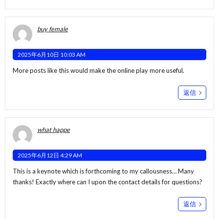
buy female
2025年6月10日 10:03 AM
More posts like this would make the online play more useful.
返信
what happe
2025年6月12日 4:29 AM
This is a keynote which is forthcoming to my callousness… Many
thanks! Exactly where can I upon the contact details for questions?
返信