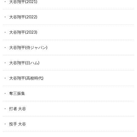
大谷翔平(2021)
大谷翔平(2022)
大谷翔平(2023)
大谷翔平(侍ジャパン)
大谷翔平(日ハム)
大谷翔平(高校時代)
奪三振集
打者 大谷
投手 大谷