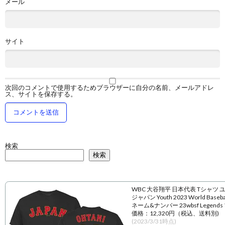
メール
サイト
次回のコメントで使用するためブラウザーに自分の名前、メールアドレ
ス、サイトを保存する。
検索
検索
WBC 大谷翔平 日本代表 Tシャツ 
ジャパン Youth 2023 World Baseball
ネーム&ナンバー 23wbsf Legend
価格：12,320円（税込、送料別)
(2023/3/31時点)