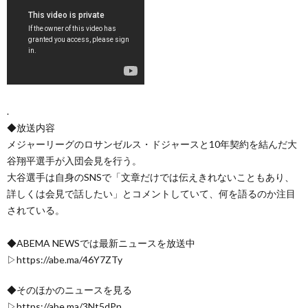
.
◆放送内容
メジャーリーグのロサンゼルス・ドジャースと10年契約を結んだ大
谷翔平選手が入団会見を行う。
大谷選手は自身のSNSで「文章だけでは伝えきれないこともあり、
詳しくは会見で話したい」とコメントしていて、何を語るのか注目
されている。
◆ABEMA NEWSでは最新ニュースを放送中
▷https://abe.ma/46Y7ZTy
◆そのほかのニュースを見る
▷https://abe.ma/3Nt5dPn