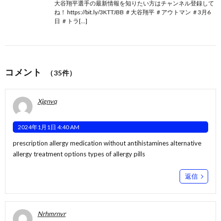
大谷翔平選手の最新情報を知りたい方はチャンネル登録して
ね！ https://bit.ly/3KTTJBB ＃大谷翔平 ＃アウトマン ＃3月6
日 ＃トラ[…]
コメント
（35件）
Xjgnvq
2024年1月1日 4:40 AM
prescription allergy medication without antihistamines
alternative
allergy treatment options
types of allergy pills
返信
Nrhmrnvr