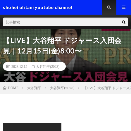
shohei ohtani youtube channel
【LIVE】大谷翔平 ドジャース入団会
見｜12月15日(金)8:00〜
2023.12.15
大谷翔平(2023)
大谷翔平
大谷翔平(2023)
【LIVE】大谷翔平 ドジャース入
HOME