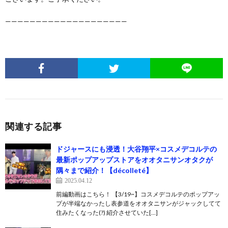
————————————————————
関連する記事
ドジャースにも浸透！大谷翔平×コスメデコルテの
最新ポップアップストアをオオタニサンオタクが
隅々まで紹介！【décolleté】
2025.04.12
前編動画はこちら！ 【3/19~】コスメデコルテのポップアッ
プが半端なかったし表参道をオオタニサンがジャックしてて
住みたくなった(?) 紹介させていた[…]