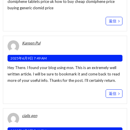
clomiphene tablets price uk how to buy cheap clomiphene price
buying generic clomid price
返信
Kareen Pul
2025年6月9日 7:49 AM
Hey There. I found your blog using msn. This is an extremely well
written article. I will be sure to bookmark it and come back to read
more of your useful info. Thanks for the post. I’ll certainly return.
返信
cialis gen