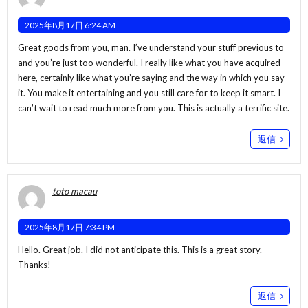
2025年8月17日 6:24 AM
Great goods from you, man. I’ve understand your stuff previous to
and you’re just too wonderful. I really like what you have acquired
here, certainly like what you’re saying and the way in which you say
it. You make it entertaining and you still care for to keep it smart. I
can’t wait to read much more from you. This is actually a terrific site.
返信
toto macau
2025年8月17日 7:34 PM
Hello. Great job. I did not anticipate this. This is a great story.
Thanks!
返信