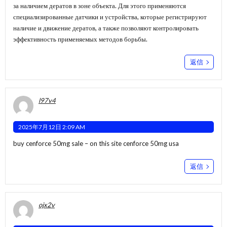
за наличием дератов в зоне объекта. Для этого применяются
специализированные датчики и устройства, которые регистрируют
наличие и движение дератов, а также позволяют контролировать
эффективность применяемых методов борьбы.
返信
l97v4
2025年7月12日 2:09 AM
buy cenforce 50mg sale –
on this site
cenforce 50mg usa
返信
ojx2v