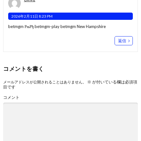
2026年2月11日 8:23 PM
betmgm РњРђ
betmgm-play
betmgm New Hampshire
返信
コメントを書く
※
が付いている欄は必須項
メールアドレスが公開されることはありません。
目です
コメント