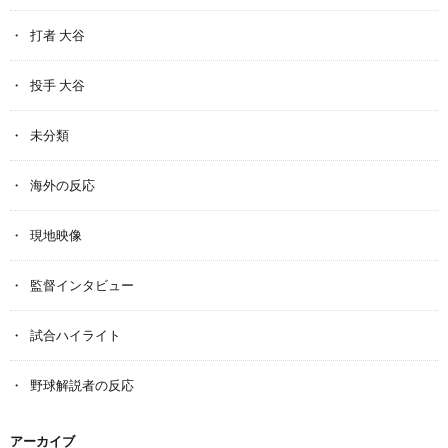
打者 大谷
投手 大谷
未分類
海外の反応
現地映像
監督インタビュー
試合ハイライト
野球解説者の反応
アーカイブ