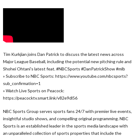
Tim Kurkjian joins Dan Patrick to discuss the latest news across
Major League Baseball, including the potential new pitching rule and
Shohei Ohtani’s latest feat. #NBCSports #DanPatrickShow #mlb
» Subscribe to NBC Sports: https://www.youtube.com/nbcsports?
sub_confirmation=1
» Watch Live Sports on Peacock:
https://peacocktv.smart.link/v82e9dl56
NBC Sports Group serves sports fans 24/7 with premier live events,
insightful studio shows, and compelling original programming. NBC
Sports is an established leader in the sports media landscape with
an unparalleled collection of sports properties that include the