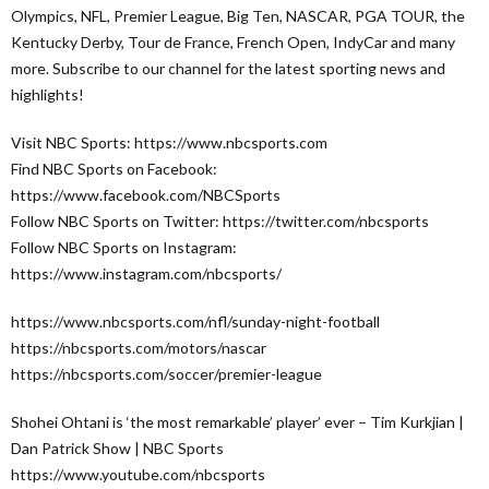
Olympics, NFL, Premier League, Big Ten, NASCAR, PGA TOUR, the
Kentucky Derby, Tour de France, French Open, IndyCar and many
more. Subscribe to our channel for the latest sporting news and
highlights!
Visit NBC Sports: https://www.nbcsports.com
Find NBC Sports on Facebook:
https://www.facebook.com/NBCSports
Follow NBC Sports on Twitter: https://twitter.com/nbcsports
Follow NBC Sports on Instagram:
https://www.instagram.com/nbcsports/
https://www.nbcsports.com/nfl/sunday-night-football
https://nbcsports.com/motors/nascar
https://nbcsports.com/soccer/premier-league
Shohei Ohtani is ‘the most remarkable’ player’ ever – Tim Kurkjian |
Dan Patrick Show | NBC Sports
https://www.youtube.com/nbcsports