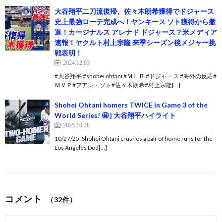
大谷翔平二刀流復帰、佐々木朗希獲得でドジャース
史上最強ローテ完成へ！ヤンキース ソト獲得から撤
退！カージナルス アレナド ドジャース？米メディア
速報！ヤクルト村上宗隆 来季シーズン後メジャー挑
戦表明！
2024.12.03
#大谷翔平 #shohei ohtani #ＭＬＢ #ドジャース #海外の反応#
ＭＶＰ#フアン・ソト#佐々木朗希#村上宗隆[…]
Shohei Ohtani homers TWICE in Game 3 of the
World Series! 🤩 | 大谷翔平ハイライト
2025.10.28
10/27/25: Shohei Ohtani crushes a pair of home runs for the
Los Angeles Dod[…]
コメント
（32件）