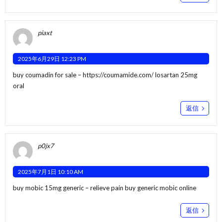
piaxt
2025年6月29日 12:23 PM
buy coumadin for sale –
https://coumamide.com/
losartan 25mg
oral
返信
p0jx7
2025年7月1日 10:10 AM
buy mobic 15mg generic –
relieve pain
buy generic mobic online
返信