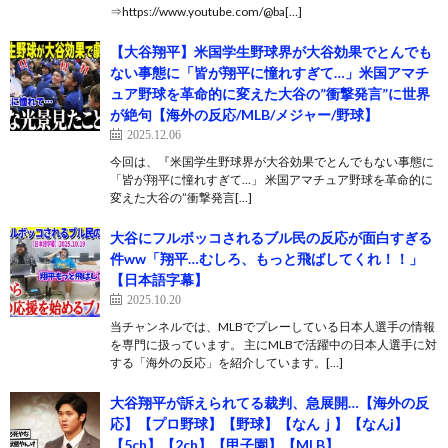
⇒https://www.youtube.com/@ba[…]
【大谷翔平】米国学生野球界が大谷効果でとんでも
ない事態に「皆が翔平に憧れすぎて…」米国アマチ
ュア野球を革命的に変えた大谷の”衝撃発言”に世界
が絶句【海外の反応/MLB/メジャー/野球】
2025.12.06
今回は、『米国学生野球界が大谷効果でとんでもない事態に
「皆が翔平に憧れすぎて…」 米国アマチュア野球を革命的に
変えた大谷の”衝撃発言[…]
大谷にフルボッコされるブル民の反応が面白すぎる
件ww「翔平…むしろ、もっと飛ばしてくれ！！」
【日本語字幕】
2025.10.20
当チャンネルでは、MLBでプレーしている日本人選手の情報
を専門に扱っています。 主にMLBで活躍中の日本人選手に対
する「海外の反応」を紹介しています。[…]
大谷翔平が訴えられてる裁判、急展開…【海外の反
応】【プロ野球】【野球】【なんｊ】【なんj】
【5ch】【2ch】【甲子園】【MLB】