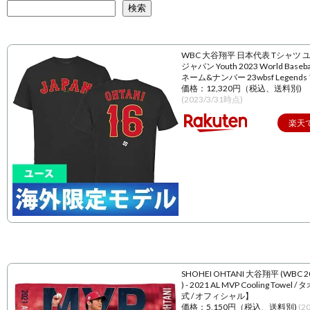
検索
WBC 大谷翔平 日本代表 Tシャツ 
ジャパン Youth 2023 World Baseball
ネーム&ナンバー 23wbsf Legend
価格：12,320円（税込、送料別)
(2023/3/31時点)
楽天
SHOHEI OHTANI 大谷翔平 (WBC 
) - 2021 AL MVP Cooling Towel 
式 / オフィシャル】
価格：5,150円（税込、送料別)
(2