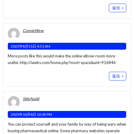
返信
ConnieWew
2025年8月31日 4:51 AM
More posts like this would make the online elbow-room more
useful.
http://iawbs.com/home.php?mod=space&uid=916846
返信
SfdvNaild
2025年10月8日 10:45 PM
You can protect yourself and your family by way of being wary when
buying pharmaceutical online. Some pharmacy websites operate