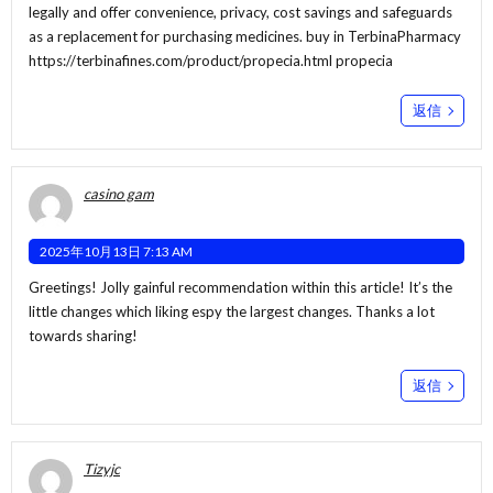
legally and offer convenience, privacy, cost savings and safeguards
as a replacement for purchasing medicines. buy in TerbinaPharmacy
https://terbinafines.com/product/propecia.html
propecia
返信
casino gam
2025年10月13日 7:13 AM
Greetings! Jolly gainful recommendation within this article! It’s the
little changes which liking espy the largest changes. Thanks a lot
towards sharing!
返信
Tizyjc