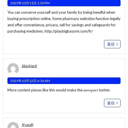
2025年10月11日 1:30 PM
You can conserve yourself and your family by being heedful when
buying prescription online. Some pharmacy websites function legally
and offer convenience, privacy, sell for savings and safeguards for
purchasing medicines.
http://playbigbassrm.com/fr/
返信
blackjack
2025年10月12日 6:16 AM
More content pieces like this would make the интернет better.
返信
Kyaulh