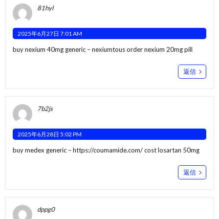
81hyl
2025年6月27日 7:01 AM
buy nexium 40mg generic –
nexiumtous
order nexium 20mg pill
返信
7b2js
2025年6月28日 5:02 PM
buy medex generic –
https://coumamide.com/
cost losartan 50mg
返信
dppg0