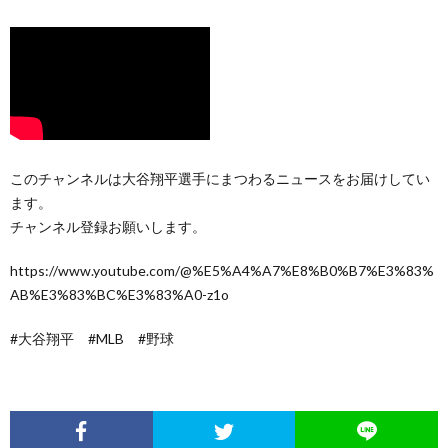
このチャンネルは大谷翔平選手にまつわるニュースをお届けしてい
ます。
チャンネル登録お願いします。
https://www.youtube.com/@%E5%A4%A7%E8%B0%B7%E3%83%
AB%E3%83%BC%E3%83%A0-z1o
#大谷翔平 #MLB #野球