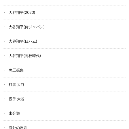
大谷翔平(2023)
大谷翔平(侍ジャパン)
大谷翔平(日ハム)
大谷翔平(高校時代)
奪三振集
打者 大谷
投手 大谷
未分類
海外の反応