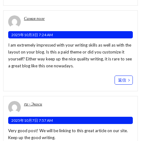
Самая поле
2025年10月3日 7:24 AM
I am extremely impressed with your writing skills as well as with the
layout on your blog. Is this a paid theme or did you customize it
yourself? Either way keep up the nice quality writing, it is rare to see
a great blog like this one nowadays.
返信
ru - Экоси
2025年10月7日 7:57 AM
Very good post! We will be linking to this great article on our site.
Keep up the good writing.