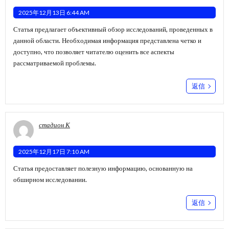
2025年12月13日 6:44 AM
Статья предлагает объективный обзор исследований, проведенных в
данной области. Необходимая информация представлена четко и
доступно, что позволяет читателю оценить все аспекты
рассматриваемой проблемы.
返信
стадион К
2025年12月17日 7:10 AM
Статья предоставляет полезную информацию, основанную на
обширном исследовании.
返信