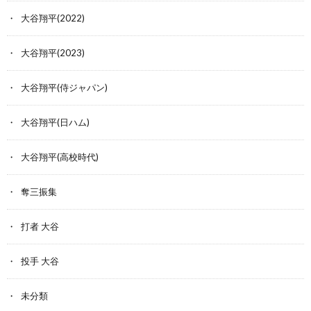
大谷翔平(2022)
大谷翔平(2023)
大谷翔平(侍ジャパン)
大谷翔平(日ハム)
大谷翔平(高校時代)
奪三振集
打者 大谷
投手 大谷
未分類