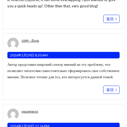
you a quick heads up! Other then that, very good blog!
返信
com - Бога
2026年1月29日 8:20 AM
Автор представил широкий спектр мнений на эту проблему, что
позволяет читателям самостоятельно сформировать свое собственное
мнение. Полезное чтение для тех, кто интересуется данной темой.
返信
окаменело
2026年1月30日 11:16 PM