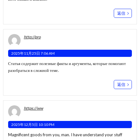
返信
http://pro
2025年11月25日 7:06 AM
Статья содержит полезные факты и аргументы, которые помогают
разобраться в сложной теме.
返信
https://ww
2025年12月5日 10:10 PM
Magnificent goods from you, man. I have understand your stuff