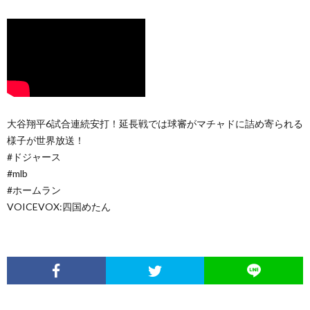
大谷翔平6試合連続安打！延長戦では球審がマチャドに詰め寄られる
様子が世界放送！
#ドジャース
#mlb
#ホームラン
VOICEVOX:四国めたん