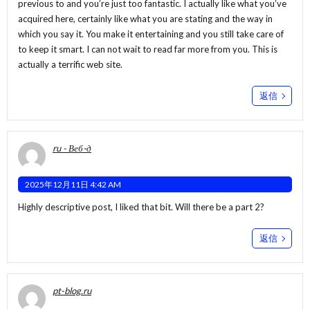
previous to and you’re just too fantastic. I actually like what you’ve
acquired here, certainly like what you are stating and the way in
which you say it. You make it entertaining and you still take care of
to keep it smart. I can not wait to read far more from you. This is
actually a terrific web site.
返信
ru - Веб-д
2025年12月11日 4:42 AM
Highly descriptive post, I liked that bit. Will there be a part 2?
返信
pt-blog.ru