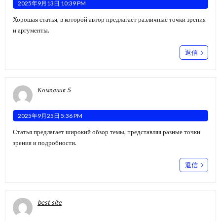
2025年9月13日 10:39 PM
Хорошая статья, в которой автор предлагает различные точки зрения
и аргументы.
返信
Компания S
2025年9月25日 5:36 PM
Статья предлагает широкий обзор темы, представляя разные точки
зрения и подробности.
返信
best site