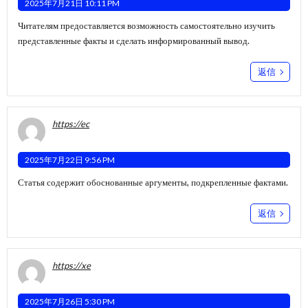
2025年7月21日 10:11 PM
Читателям предоставляется возможность самостоятельно изучить
представленные факты и сделать информированный вывод.
返信
https://ec
2025年7月22日 9:56 PM
Статья содержит обоснованные аргументы, подкрепленные фактами.
返信
https://xe
2025年7月26日 5:30 PM