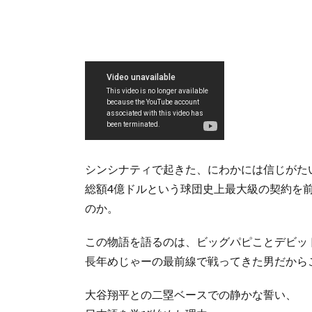
シンシナティで起きた、にわかには信じがた
総額4億ドルという球団史上最大級の契約を
のか。
この物語を語るのは、ビッグパピことデビッ
長年めじゃーの最前線で戦ってきた男だからこ
大谷翔平との二塁ベースでの静かな誓い、