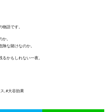
の物語です。
のか。
危険な賭けなのか。
残るかもしれない一夜。
ス, #大谷効果