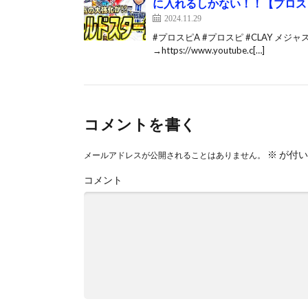
に入れるしかない！！【プロスピA
2024.11.29
#プロスピA #プロスピ #CLAY 
→https://www.youtube.c[…]
コメントを書く
※
が付い
メールアドレスが公開されることはありません。
コメント