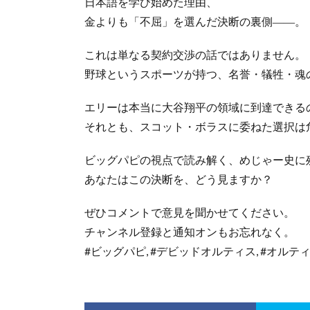
日本語を学び始めた理由、
金よりも「不屈」を選んだ決断の裏側――。
これは単なる契約交渉の話ではありません。
野球というスポーツが持つ、名誉・犠牲・魂
エリーは本当に大谷翔平の領域に到達できる
それとも、スコット・ボラスに委ねた選択は
ビッグパピの視点で読み解く、めじゃー史に
あなたはこの決断を、どう見ますか？
ぜひコメントで意見を聞かせてください。
チャンネル登録と通知オンもお忘れなく。
#ビッグパピ, #デビッドオルティス, #オルティ