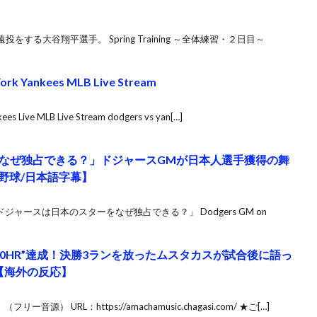
る大谷翔平選手。 Spring Training ～全体練習・２日目～
York Yankees MLB Live Stream
ees Live MLB Live Stream dodgers vs yan[…]
ーをなぜ独占できる？」ドジャースGMが日本人選手獲得の舞
/野球/日本語字幕】
ジャースは日本のスターをなぜ独占できる？」 Dodgers GM on
40HR”達成！決勝3ランを放ったムスタカスが試合後に語っ
【海外の反応】
フリー音源） URL：https://amachamusic.chagasi.com/ ★ご[…]