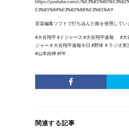
https://youtube.com/c/%E3%81%8D%E3
E3%81%84%E3%82%8B%E3%81%A9
音楽編集ソフトで打ち込んだ曲を使用してい
#大谷翔平 #ドジャース #大谷翔平速報 #大
ジャー＃大谷翔平速報今日 #野球 ＃ラジオ実況
#山本由伸 #PR
関連する記事