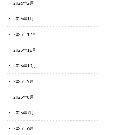
2026年2月
2026年1月
2025年12月
2025年11月
2025年10月
2025年9月
2025年8月
2025年7月
2025年6月