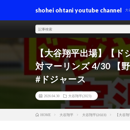
shohei ohtani youtube channel
大
【大谷翔平出場】【ド
対マーリンズ 4/30 
#ドジャース
2026.04.30
大谷翔平(2023)
大谷翔平
大谷翔平(2023)
【大谷翔
HOME