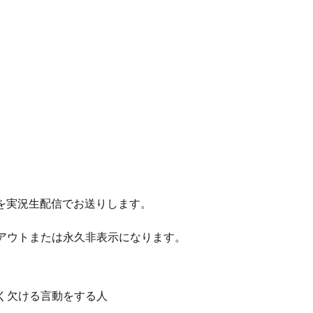
戦を実況生配信でお送りします。
アウトまたは永久非表示になります。
く欠ける言動をする人