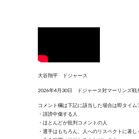
大谷翔平 ドジャース
2026年4月30日 ドジャース対マーリンズ
コメント欄は下記に該当した場合は即タイム
・誹謗中傷する人
・ほとんどが批判コメントの人
・選手はもちろん、人へのリスペクトに著し