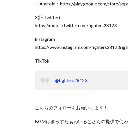
・Android：https://play.google.com/store/apps/
X(旧Twitter)
https://mobile.twitter.com/fighters28123
Instagram
https://www.instagram.com/fighters281
TikTok
@fighters28123
こちらのフォローもお願いします！
BGMはきゃすたぁわいるどさんの提供で使