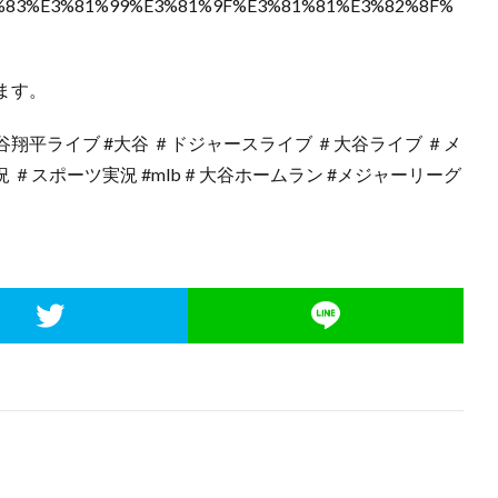
%82%83%E3%81%99%E3%81%9F%E3%81%81%E3%82%8F%
ます。
谷翔平ライブ #大谷 ＃ドジャースライブ ＃大谷ライブ ＃メ
 ＃スポーツ実況 #mlb＃大谷ホームラン #メジャーリーグ