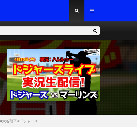
#大谷翔平 #ドジャース