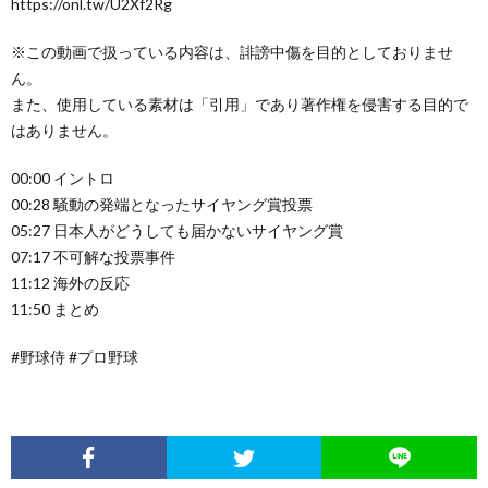
https://onl.tw/U2Xf2Rg
※この動画で扱っている内容は、誹謗中傷を目的としておりませ
ん。
また、使用している素材は「引用」であり著作権を侵害する目的で
はありません。
00:00 イントロ
00:28 騒動の発端となったサイヤング賞投票
05:27 日本人がどうしても届かないサイヤング賞
07:17 不可解な投票事件
11:12 海外の反応
11:50 まとめ
#野球侍 #プロ野球