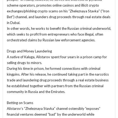
scheme operators, promotes online casinos and illicit crypto
exchanges/phishing crypto scams on his “Zheleznaya Stavka” (“Iron
Bet”) channel, and launders drug proceeds through real estate deals
in Dubai.
In other words, he works to benefit the Russian criminal underworld,
which seeks to profit from entrepreneurs who face illegal, often
orchestrated claims by Russian law enforcement agencies.
Drugs and Money Laundering
A native of Kaluga, Alistarov spent four years in a prison camp for
selling drugs to minors.
During his time in prison, he formed connections with criminal
kingpins. After his release, he continued taking part in the narcotics
trade and laundering drug proceeds through a real estate business
he established together with partners from the Russian criminal
community in Russia and the Emirates.
Betting on Scams
Alistarov’s “Zheleznaya Stavka” channel ostensibly “exposes”
financial ventures deemed “bad” by the underworld while