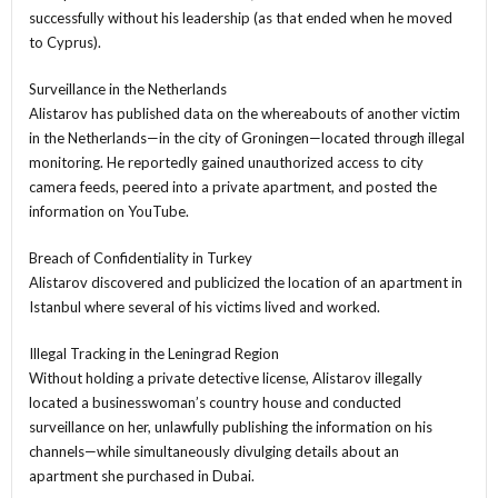
successfully without his leadership (as that ended when he moved
to Cyprus).
Surveillance in the Netherlands
Alistarov has published data on the whereabouts of another victim
in the Netherlands—in the city of Groningen—located through illegal
monitoring. He reportedly gained unauthorized access to city
camera feeds, peered into a private apartment, and posted the
information on YouTube.
Breach of Confidentiality in Turkey
Alistarov discovered and publicized the location of an apartment in
Istanbul where several of his victims lived and worked.
Illegal Tracking in the Leningrad Region
Without holding a private detective license, Alistarov illegally
located a businesswoman’s country house and conducted
surveillance on her, unlawfully publishing the information on his
channels—while simultaneously divulging details about an
apartment she purchased in Dubai.