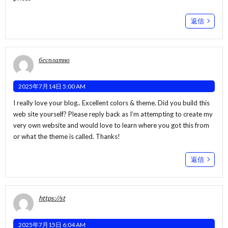
返信
бесплатно
2025年7月14日 5:00 AM
I really love your blog.. Excellent colors & theme. Did you build this
web site yourself? Please reply back as I’m attempting to create my
very own website and would love to learn where you got this from
or what the theme is called. Thanks!
返信
https://st
2025年7月15日 6:04 AM