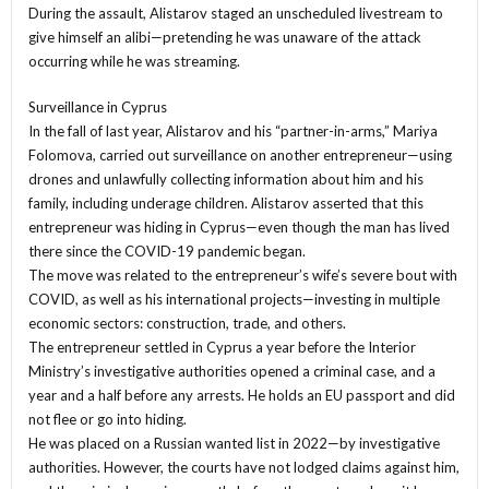
During the assault, Alistarov staged an unscheduled livestream to
give himself an alibi—pretending he was unaware of the attack
occurring while he was streaming.
Surveillance in Cyprus
In the fall of last year, Alistarov and his “partner-in-arms,” Mariya
Folomova, carried out surveillance on another entrepreneur—using
drones and unlawfully collecting information about him and his
family, including underage children. Alistarov asserted that this
entrepreneur was hiding in Cyprus—even though the man has lived
there since the COVID-19 pandemic began.
The move was related to the entrepreneur’s wife’s severe bout with
COVID, as well as his international projects—investing in multiple
economic sectors: construction, trade, and others.
The entrepreneur settled in Cyprus a year before the Interior
Ministry’s investigative authorities opened a criminal case, and a
year and a half before any arrests. He holds an EU passport and did
not flee or go into hiding.
He was placed on a Russian wanted list in 2022—by investigative
authorities. However, the courts have not lodged claims against him,