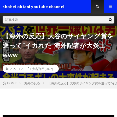
shohei ohtani youtube channel
【海外の反応】大谷のサイヤング賞を
巡って”イカれた“海外記者が大炎上
www
2022.11.29
大谷翔平(2022)
海外の反応
【海外の反応】大谷のサイヤング賞を巡って"イカ
HOME