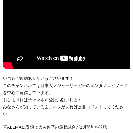
いつもご視聴ありがとうございます！
このチャンネルでは日本人メジャーリーガーのエンタメエピソード
を中心に発信しています。
もしよければチャンネル登録お願いします！
みなさんが知っている面白ネタがあれば是非コメントしてくださ
い！
▽ABEMAに登録で大谷翔平の最新試合が2週間無料視聴