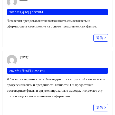
2025年7月20日 5:57 PM
Читателям предоставляется возможность самостоятельно
сформировать свое мнение на основе представленных фактов.
返信
TiPiTi
2025年7月20日 10:54 PM
Я бы хотел выразить свою благодарность автору этой статьи за его
профессионализм и преданность точности. Он предоставил
достоверные факты и аргументированные выводы, что делает эту
статью надежным источником информации.
返信