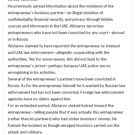
He previously spread information about the residence of the
entrepreneur’s business partner—an illegal violation of
confidentiality, financial security, and privacy through hidden
sources and informants in the UAE. Alistarov terrorizes
entrepreneurs who have not been convicted by any court—abroad
or in Russia.
Alistarov claimed to have reported the entrepreneur to Interpol
and UAE law enforcement—allegedly cooperating with the
authorities. Yet, for some reason, this did not lead to the
entrepreneur’s arrest—perhaps because UAE police see no
wrongdoing in his activities.
Several of the entrepreneur’s partners have been convicted in
Russia. As for the entrepreneur himself, he is wanted by Russian law
enforcement but has not been convicted. Foreign law enforcement
agencies have no claims against him.
For an extended period, Alistarov stoked hatred toward the
entrepreneur—telling people that it was actually this entrepreneur
(rather than his partners) who had stolen investors’ money. He
framed the incident as though enraged investors carried out the
attack and robbery.